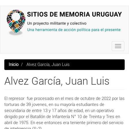
Pasar
al
contenido
principal
Toggl
navig
Inicio
Alvez García, Juan Luis
Alvez García, Juan Luis
El represor fue procesado en el mes de octubre de 2022 por las
torturas de 39 jovenes, en su mayoría estudiantes de
secundaria de entre 13 y 17 años de edad, en un operativo
dirigido por el Batallón de Infantería N° 10 de Treinta y Tres en
abril de 1975. En ese entonces era
teniente primero del servicio
de inteligencia (S-2).