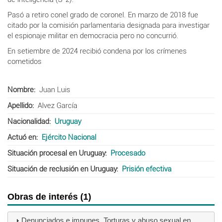
Pasó a retiro con
el grado de coronel. En marzo de 2018 fue
citado por la comisión parlamentaria designada p
ara investigar
el espionaje militar en democracia pero no concurrió.
En setiembre de 2024 recibió condena por los crímenes
cometidos
Nombre
Juan Luis
Apellido
Alvez García
Nacionalidad
Uruguay
Actuó en
Ejército Nacional
Situación procesal en Uruguay
Procesado
Situación de reclusión en Uruguay
Prisión efectiva
Obras de interés (1)
Denunciados e impunes. Torturas y abuso sexual en