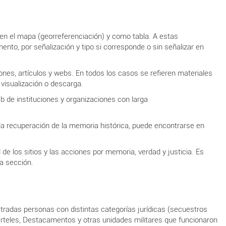
s en el mapa (georreferenciación) y como tabla. A estas
mento, por señalización y tipo si corresponde o sin señalizar en
ones, artículos y webs. En todos los casos se refieren materiales
 visualización o descarga.
b de instituciones y organizaciones con larga
on la recuperación de la memoria histórica, puede encontrarse en
 de los sitios y las acciones por memoria, verdad y justicia. Es
 la sección.
tradas personas con distintas categorías jurídicas (secuestros
Cuarteles, Destacamentos y otras unidades militares que funcionaron