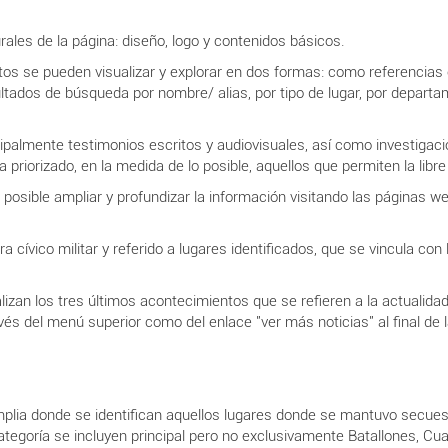
ales de la página: diseño, logo y contenidos básicos.
 estos se pueden visualizar y explorar en dos formas: como referencia
sultados de búsqueda por nombre/ alias, por tipo de lugar, por departa
ipalmente testimonios escritos y audiovisuales, así como investigaci
 priorizado, en la medida de lo posible, aquellos que permiten la libre
posible ampliar y profundizar la información visitando las páginas we
ra cívico militar y referido a lugares identificados, que se vincula c
lizan los tres últimos acontecimientos que se refieren a la actualidad
avés del menú superior como del enlace "ver más noticias" al final de
mplia donde se identifican aquellos lugares donde se mantuvo secues
a categoría se incluyen principal pero no exclusivamente Batallones, 