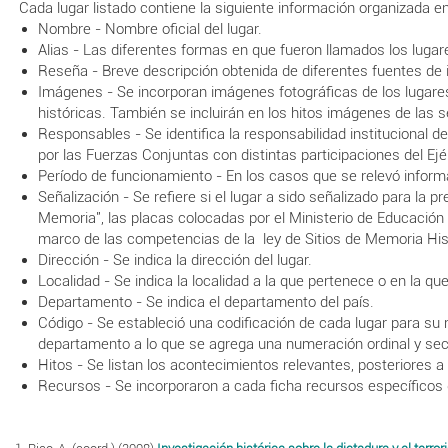
Cada lugar listado contiene la siguiente información organizada en
Nombre - Nombre oficial del lugar.
Alias - Las diferentes formas en que fueron llamados los lugare
Reseña - Breve descripción obtenida de diferentes fuentes de in
Imágenes - Se incorporan imágenes fotográficas de los lugares
históricas. También se incluirán en los hitos imágenes de las s
Responsables - Se identifica la responsabilidad institucional 
por las Fuerzas Conjuntas con distintas participaciones del Ejérc
Período de funcionamiento - En los casos que se relevó infor
Señalización - Se refiere si el lugar a sido señalizado para la
Memoria", las placas colocadas por el Ministerio de Educación y
marco de las competencias de la ley de Sitios de Memoria Histó
Dirección - Se indica la dirección del lugar.
Localidad - Se indica la localidad a la que pertenece o en la qu
Departamento - Se indica el departamento del país.
Código - Se estableció una codificación de cada lugar para su 
departamento a lo que se agrega una numeración ordinal y se
Hitos - Se listan los acontecimientos relevantes, posteriores a 
Recursos - Se incorporaron a cada ficha recursos específicos