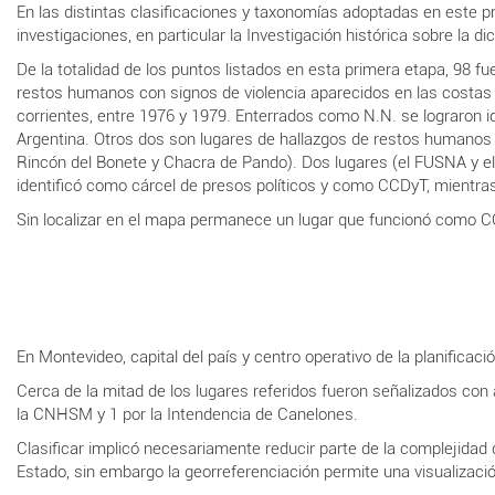
En las distintas clasificaciones y taxonomías adoptadas en este pr
investigaciones, en particular la
Investigación histórica sobre la d
De la totalidad de los puntos listados en esta primera etapa, 98 fu
restos humanos con signos de violencia aparecidos en las costas
corrientes, entre 1976 y 1979. Enterrados como N.N. se lograron id
Argentina. Otros dos son lugares de hallazgos de restos humanos
Rincón del Bonete y Chacra de Pando). Dos lugares (el FUSNA y el 
identificó como cárcel de presos políticos y como CCDyT, mientra
Sin localizar en el mapa permanece un lugar que funcionó como C
En Montevideo, capital del país y centro operativo de la planificació
Cerca de la mitad de los lugares referidos fueron señalizados con 
la CNHSM y 1 por la Intendencia de Canelones.
Clasificar
implicó necesariamente reducir parte de la complejidad de
Estado, sin embargo la georreferenciación permite una visualizaci