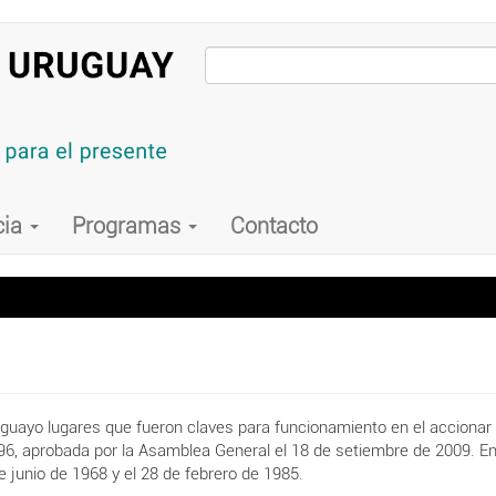
cia
Programas
Contacto
uruguayo lugares que fueron claves para funcionamiento en el accionar
596, aprobada por la Asamblea General el 18 de setiembre de 2009. En
e junio de 1968 y el 28 de febrero de 1985.