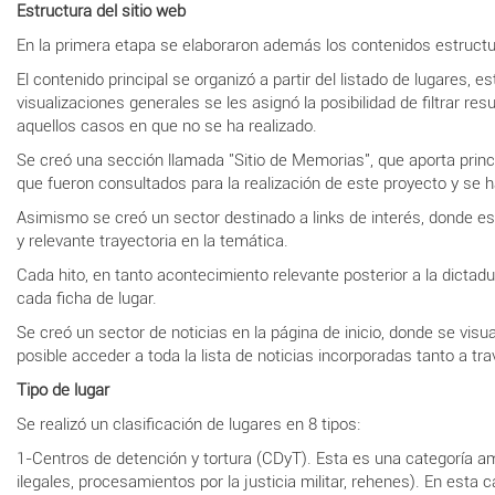
Estructura del sitio web
En la primera etapa se elaboraron además los contenidos estructur
El contenido principal se organizó a partir del listado de lugares,
visualizaciones generales se les asignó la posibilidad de filtrar re
aquellos casos en que no se ha realizado.
Se creó una sección llamada "Sitio de Memorias", que aporta princ
que fueron consultados para la realización de este proyecto y se ha
Asimismo se creó un sector destinado a links de interés, donde es 
y relevante trayectoria en la temática.
Cada hito, en tanto acontecimiento relevante posterior a la dictadu
cada ficha de lugar.
Se creó un sector de noticias en la página de inicio, donde se visua
posible acceder a toda la lista de noticias incorporadas tanto a tr
Tipo de lugar
Se realizó un clasificación de lugares en 8 tipos:
1-Centros de detención y tortura (CDyT). Esta es una categoría a
ilegales, procesamientos por la justicia militar, rehenes). En est