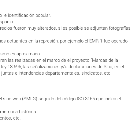
 e identificación popular.
spacio.
dios fueron muy alterados, si es posible se adjuntan fotografías
smos actuantes en la represión, por ejemplo el EMR 1 fue operado
mismo es aproximado.
tran las realizadas en el marco de el proyecto "Marcas de la
ey 18.596, las señalizaciones y/o declaraciones de Sitio, en el
 juntas e intendencias departamentales, sindicatos, etc.
el sitio web (SMLG) seguido del código ISO 3166 que indica el
a memoria histórica.
ntos, etc.