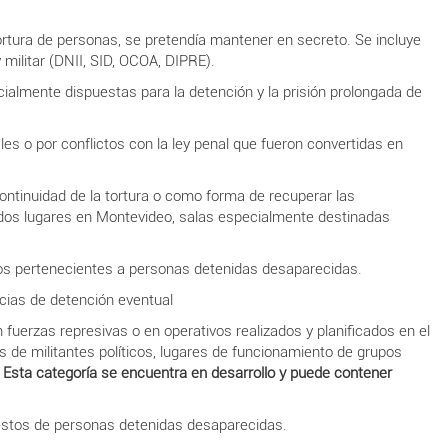
ortura de personas, se pretendía mantener en secreto. Se incluye
 militar (DNII, SID, OCOA, DIPRE).
ialmente dispuestas para la detención y la prisión prolongada de
es o por conflictos con la ley penal que fueron convertidas en
ontinuidad de la tortura o como forma de recuperar las
e dos lugares en Montevideo, salas especialmente destinadas
stos pertenecientes a personas detenidas desaparecidas.
cias de detención eventual
fuerzas represivas o en operativos realizados y planificados en el
s de militantes políticos, lugares de funcionamiento de grupos
.
Esta categoría se encuentra en desarrollo y puede contener
restos de personas detenidas desaparecidas.