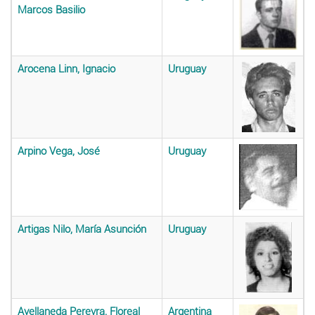
Marcos Basilio
Arocena Linn, Ignacio
Uruguay
Arpino Vega, José
Uruguay
Artigas Nilo, María Asunción
Uruguay
Avellaneda Pereyra, Floreal
Argentina