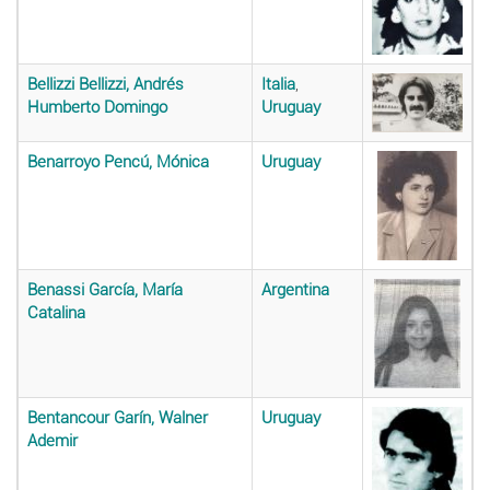
Bellizzi Bellizzi, Andrés
Italia
,
Humberto Domingo
Uruguay
Benarroyo Pencú, Mónica
Uruguay
Benassi García, María
Argentina
Catalina
Bentancour Garín, Walner
Uruguay
Ademir