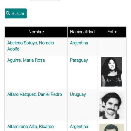
Buscar
Nombre
Nacionalidad
Foto
Abeledo Sotuyo, Horacio
Argentina
Adolfo
Aguirre, Maria Rosa
Paraguay
Alfaro Vázquez, Daniel Pedro
Uruguay
Altamirano Alza, Ricardo
Argentina