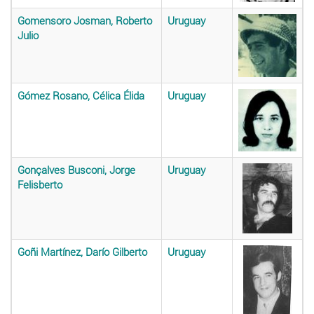
Gomensoro Josman, Roberto
Uruguay
Julio
Gómez Rosano, Célica Élida
Uruguay
Gonçalves Busconi, Jorge
Uruguay
Felisberto
Goñi Martínez, Darío Gilberto
Uruguay