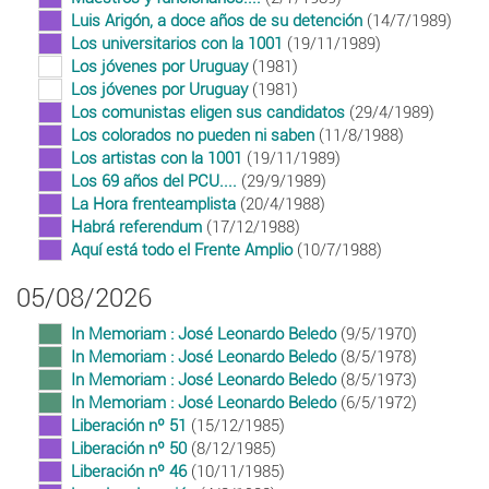
Luis Arigón, a doce años de su detención
(14/7/1989)
Los universitarios con la 1001
(19/11/1989)
Los jóvenes por Uruguay
(1981)
Los jóvenes por Uruguay
(1981)
Los comunistas eligen sus candidatos
(29/4/1989)
Los colorados no pueden ni saben
(11/8/1988)
Los artistas con la 1001
(19/11/1989)
Los 69 años del PCU....
(29/9/1989)
La Hora frenteamplista
(20/4/1988)
Habrá referendum
(17/12/1988)
Aquí está todo el Frente Amplio
(10/7/1988)
05/08/2026
In Memoriam : José Leonardo Beledo
(9/5/1970)
In Memoriam : José Leonardo Beledo
(8/5/1978)
In Memoriam : José Leonardo Beledo
(8/5/1973)
In Memoriam : José Leonardo Beledo
(6/5/1972)
Liberación nº 51
(15/12/1985)
Liberación nº 50
(8/12/1985)
Liberación nº 46
(10/11/1985)