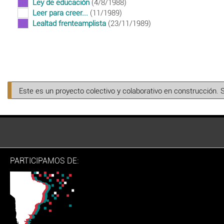
Ley de educación
(4/8/1988)
Leer para creer...
(11/1989)
Lealtad frenteamplista
(23/11/1989)
Paginación
Este es un proyecto colectivo y colaborativo en construcción. 
PARTICIPAMOS DE: