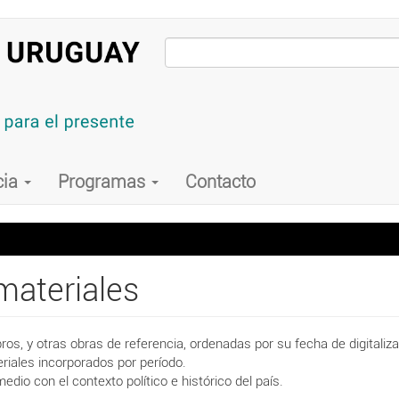
cia
Programas
Contacto
materiales
ros, y otras obras de referencia, ordenadas por su fecha de digitaliza
iales incorporados por período.
dio con el contexto político e histórico del país.