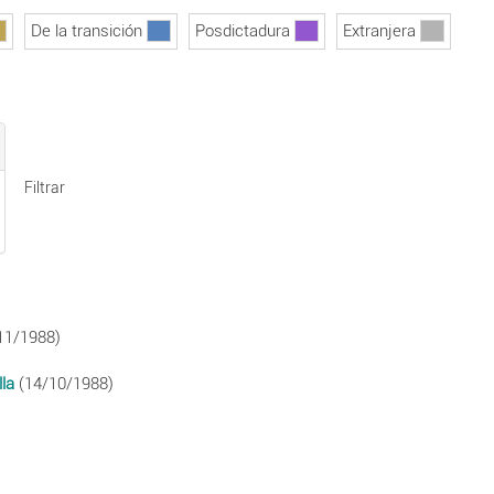
De la transición
Posdictadura
Extranjera
Filtrar
11/1988)
la
(14/10/1988)