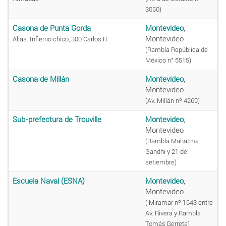
3060)
Casona de Punta Gorda
Montevideo
,
Montevideo
Alias: Infierno chico, 300 Carlos R
(Rambla República de
México n° 5515)
Casona de Millán
Montevideo
,
Montevideo
(Av. Millán nº 4269)
Sub-prefectura de Trouville
Montevideo
,
Montevideo
(Rambla Mahatma
Gandhi y 21 de
setiembre)
Escuela Naval (ESNA)
Montevideo
,
Montevideo
( Miramar nº 1643 entre
Av. Rivera y Rambla
Tomás Berreta)