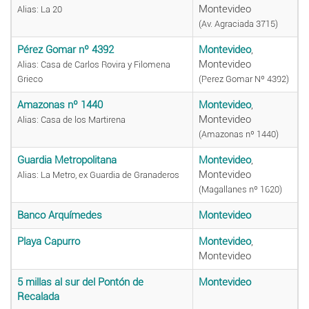
Montevideo
Alias: La 20
(Av. Agraciada 3715)
Pérez Gomar nº 4392
Montevideo
,
Montevideo
Alias: Casa de Carlos Rovira y Filomena
Grieco
(Perez Gomar Nº 4392)
Amazonas nº 1440
Montevideo
,
Montevideo
Alias: Casa de los Martirena
(Amazonas nº 1440)
Guardia Metropolitana
Montevideo
,
Montevideo
Alias: La Metro, ex Guardia de Granaderos
(Magallanes nº 1620)
Banco Arquímedes
Montevideo
Playa Capurro
Montevideo
,
Montevideo
5 millas al sur del Pontón de
Montevideo
Recalada