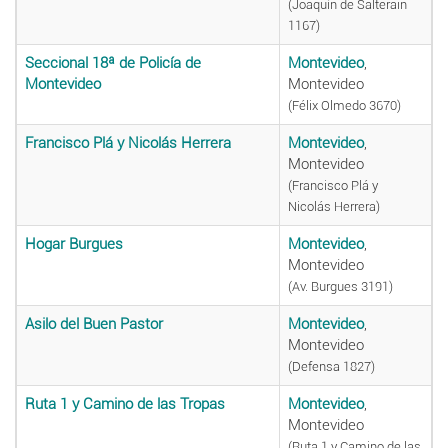
(Joaquín de Salterain
1167)
Seccional 18ª de Policía de
Montevideo
,
Montevideo
Montevideo
(Félix Olmedo 3670)
Francisco Plá y Nicolás Herrera
Montevideo
,
Montevideo
(Francisco Plá y
Nicolás Herrera)
Hogar Burgues
Montevideo
,
Montevideo
(Av. Burgues 3191)
Asilo del Buen Pastor
Montevideo
,
Montevideo
(Defensa 1827)
Ruta 1 y Camino de las Tropas
Montevideo
,
Montevideo
(Ruta 1 y Camino de las