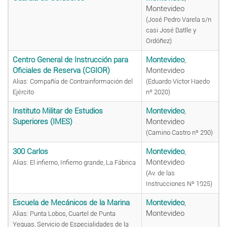
Montevideo
(José Pedro Varela s/n
casi José Batlle y
Ordóñez)
Centro General de Instrucción para
Montevideo
,
Oficiales de Reserva (CGIOR)
Montevideo
Alias: Compañía de Contrainformación del
(Eduardo Víctor Haedo
Ejército
nº 2020)
Instituto Militar de Estudios
Montevideo
,
Superiores (IMES)
Montevideo
(Camino Castro nº 290)
300 Carlos
Montevideo
,
Montevideo
Alias: El infierno, Infierno grande, La Fábrica
(Av. de las
Instrucciones Nº 1925)
Escuela de Mecánicos de la Marina
Montevideo
,
Montevideo
Alias: Punta Lobos, Cuartel de Punta
Yeguas, Servicio de Especialidades de la