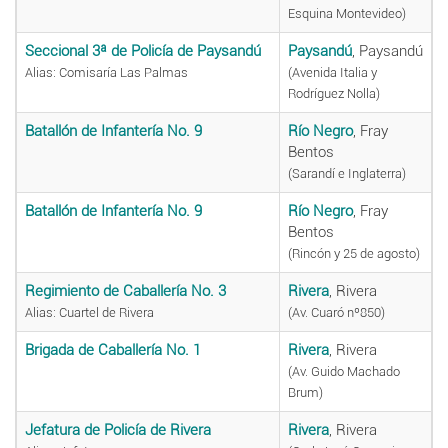
Esquina Montevideo)
Seccional 3ª de Policía de Paysandú
Paysandú
, Paysandú
Alias: Comisaría Las Palmas
(Avenida Italia y
Rodríguez Nolla)
Batallón de Infantería No. 9
Río Negro
, Fray
Bentos
(Sarandí e Inglaterra)
Batallón de Infantería No. 9
Río Negro
, Fray
Bentos
(Rincón y 25 de agosto)
Regimiento de Caballería No. 3
Rivera
, Rivera
Alias: Cuartel de Rivera
(Av. Cuaró nº850)
Brigada de Caballería No. 1
Rivera
, Rivera
(Av. Guido Machado
Brum)
Jefatura de Policía de Rivera
Rivera
, Rivera