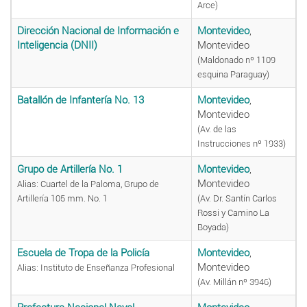
Arce)
Dirección Nacional de Información e
Montevideo
,
Inteligencia (DNII)
Montevideo
(Maldonado nº 1109
esquina Paraguay)
Batallón de Infantería No. 13
Montevideo
,
Montevideo
(Av. de las
Instrucciones nº 1933)
Grupo de Artillería No. 1
Montevideo
,
Montevideo
Alias: Cuartel de la Paloma, Grupo de
Artillería 105 mm. No. 1
(Av. Dr. Santín Carlos
Rossi y Camino La
Boyada)
Escuela de Tropa de la Policía
Montevideo
,
Montevideo
Alias: Instituto de Enseñanza Profesional
(Av. Millán nº 3946)