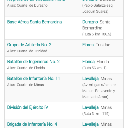
Alias: Cuartel de Durazno
(Pablo Galarza esq.
Joaquín Suárez)
Base Aérea Santa Bernardina
Durazno
, Santa
Bernardina
(Ruta 5, km 186.5)
Grupo de Artillería No. 2
Flores
, Trinidad
Alias: Cuartel de Trinidad
Batallón de Ingenieros No. 2
Florida
, Florida
Alias: Cuartel de Florida
(Ruta 56 km. 1)
Batallón de Infantería No. 11
Lavalleja
, Minas
Alias: Cuartel de Minas
(Av. Artigas s/n entre
Manuel Benavente y
Machado Amor)
División del Ejército IV
Lavalleja
, Minas
(Ruta 8. km. 115)
Brigada de Infantería No. 4
Lavalleja
, Minas