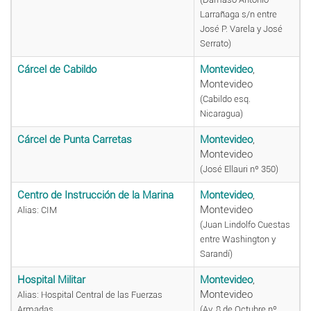
Larrañaga s/n entre
José P. Varela y José
Serrato)
Cárcel de Cabildo
Montevideo
,
Montevideo
(Cabildo esq.
Nicaragua)
Cárcel de Punta Carretas
Montevideo
,
Montevideo
(José Ellauri nº 350)
Centro de Instrucción de la Marina
Montevideo
,
Montevideo
Alias: CIM
(Juan Lindolfo Cuestas
entre Washington y
Sarandí)
Hospital Militar
Montevideo
,
Montevideo
Alias: Hospital Central de las Fuerzas
Armadas
(Av. 8 de Octubre nº