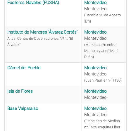
Fusileros Navales (FUSNA)
Montevideo
,
Montevideo
(Rambla 25 de Agosto
s/n)
Instituto de Menores 'Álvarez Cortés'
Montevideo
,
Montevideo
Alias: Centro de Observaciones Nº 1. "El
Álvarez"
(Mallorca s/n entre
Mataojo y José María
Pirán)
Cárcel del Pueblo
Montevideo
,
Montevideo
(Juan Paullier nº 1190)
Isla de Flores
Montevideo
,
Montevideo
Base Valparaiso
Montevideo
,
Montevideo
(Francisco de Medina
nº 1525 esquina Liber