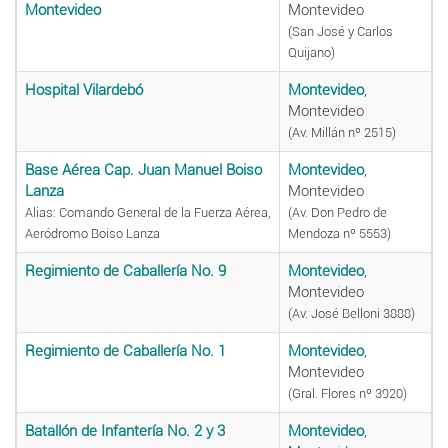
Montevideo
Montevideo
(San José y Carlos
Quijano)
Hospital Vilardebó
Montevideo
,
Montevideo
(Av. Millán nº 2515)
Base Aérea Cap. Juan Manuel Boiso
Montevideo
,
Lanza
Montevideo
Alias: Comando General de la Fuerza Aérea,
(Av. Don Pedro de
Aeródromo Boiso Lanza
Mendoza nº 5553)
Regimiento de Caballería No. 9
Montevideo
,
Montevideo
(Av. José Belloni 3888)
Regimiento de Caballería No. 1
Montevideo
,
Montevideo
(Gral. Flores nº 3920)
Batallón de Infantería No. 2 y 3
Montevideo
,