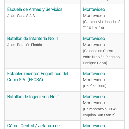
Escuela de Armas y Servicios
Montevideo
,
Montevideo
Alias: Casa S.A.S.
(Camino Maldonado nº
7110 km. 14)
Batallón de Infantería No. 1
Montevideo
,
Montevideo
Alias: Batallón Florida
(Saldaña da Gama
entre Nicolás Piaggio y
Benigno Paiva)
Establecimientos Frigoríficos del
Montevideo
,
Cerro S.A. (EFCSA)
Montevideo
(Haití nº 1500)
Batallón de Ingenieros No. 1
Montevideo
,
Montevideo
(Chimborazo nº 3642
esquina San Martín)
Cárcel Central / Jefatura de
Montevideo
,