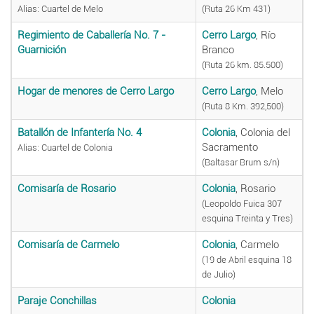
Alias: Cuartel de Melo
(Ruta 26 Km 431)
Regimiento de Caballería No. 7 -
Cerro Largo
, Río
Guarnición
Branco
(Ruta 26 km. 85.500)
Hogar de menores de Cerro Largo
Cerro Largo
, Melo
(Ruta 8 Km. 392,500)
Batallón de Infantería No. 4
Colonia
, Colonia del
Sacramento
Alias: Cuartel de Colonia
(Baltasar Brum s/n)
Comisaría de Rosario
Colonia
, Rosario
(Leopoldo Fuica 307
esquina Treinta y Tres)
Comisaría de Carmelo
Colonia
, Carmelo
(19 de Abril esquina 18
de Julio)
Paraje Conchillas
Colonia