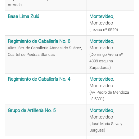
Armada
Base Lima Zulú
Montevideo
,
Montevideo
(Lezica nº 6529)
Regimiento de Caballería No. 6
Montevideo
,
Montevideo
Alias: 6to. de Caballería Atanasildo Suárez,
Cuartel de Piedras Blancas
(Domingo Arena nº
4399 esquina
Zarpadores)
Regimiento de Caballería No. 4
Montevideo
,
Montevideo
(Av. Pedro de Mendoza
nº 5801)
Grupo de Artillería No. 5
Montevideo
,
Montevideo
(José María Silva y
Burgues)