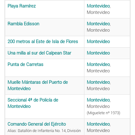
Playa Ramírez
Montevideo
,
Montevideo
Rambla Edisson
Montevideo
,
Montevideo
200 metros al Este de Isla de Flores
Montevideo
Una milla al sur del Calpean Star
Montevideo
Punta de Carretas
Montevideo
,
Montevideo
Muelle Mántaras del Puerto de
Montevideo
,
Montevideo
Montevideo
Seccional 4ª de Policía de
Montevideo
,
Montevideo
Montevideo
(Miguelete nº 1973)
Comando General del Ejército
Montevideo
,
Montevideo
Alias: Batallón de Infantería No. 14, División