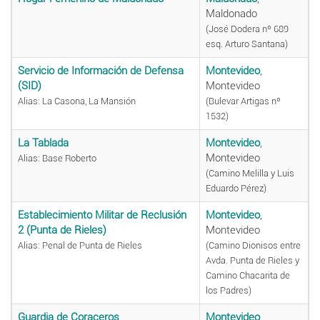
Maldonado
(José Dodera nº 689
esq. Arturo Santana)
Servicio de Información de Defensa
Montevideo
,
(SID)
Montevideo
Alias: La Casona, La Mansión
(Bulevar Artigas nº
1532)
La Tablada
Montevideo
,
Montevideo
Alias: Base Roberto
(Camino Melilla y Luis
Eduardo Pérez)
Establecimiento Militar de Reclusión
Montevideo
,
2 (Punta de Rieles)
Montevideo
Alias: Penal de Punta de Rieles
(Camino Dionisos entre
Avda. Punta de Rieles y
Camino Chacarita de
los Padres)
Guardia de Coraceros
Montevideo
,