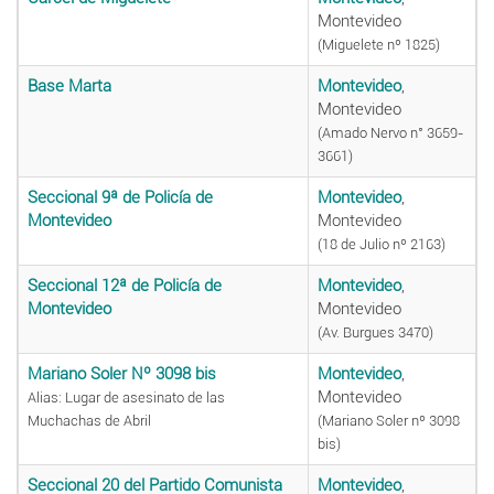
Montevideo
(Miguelete nº 1825)
Base Marta
Montevideo
,
Montevideo
(Amado Nervo n° 3659-
3661)
Seccional 9ª de Policía de
Montevideo
,
Montevideo
Montevideo
(18 de Julio nº 2163)
Seccional 12ª de Policía de
Montevideo
,
Montevideo
Montevideo
(Av. Burgues 3470)
Mariano Soler Nº 3098 bis
Montevideo
,
Montevideo
Alias: Lugar de asesinato de las
Muchachas de Abril
(Mariano Soler nº 3098
bis)
Seccional 20 del Partido Comunista
Montevideo
,