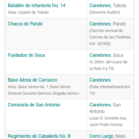
Batallón de Infantería No. 14
Canelones
, Toledo
Alias: Cuartel de Toledo
(Silvestre Guillén)
Chacra de Pando
Canelones
, Pando
(Camino vecinal de
Camino de las Piedritas
Km. 33.500)
Fusilados de Soca
Canelones
, Soca
(A 250m. del cruce de
la Ruta 9 y 70)
Base Aérea de Carrasco
Canelones
Alias: Base Aérea No. 1, Base Aérea
(Ruta Interbalnearia km.
General Cesáreo Berisso, Brigada Aérea I
19)
Comisaría de San Antonio
Canelones
, San
Antonio
(Juan B. Durante esq.
José Pedro Varela)
Regimiento de Caballería No. 8
Cerro Largo
, Melo