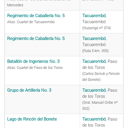
Mercedes
Regimiento de Caballería No. 5
Tacuarembó
,
Tacuarembó
Alias: Cuartel de Tacuarembó
(Ituzaingó nº 374)
Regimiento de Caballería No. 5
Tacuarembó
,
Tacuarembó
(Ruta 5 km. 395)
Batallón de Ingenieros No. 3
Tacuarembó
, Paso
de los Toros
Alias: Cuartel de Paso de los Toros
(Carlos Berruti y Rincón
del Bonete)
Grupo de Artillería No. 3
Tacuarembó
, Paso
de los Toros
(Gral. Manuel Oribe nº
502)
Lago de Rincón del Bonete
Tacuarembó
, Paso
de los Toros