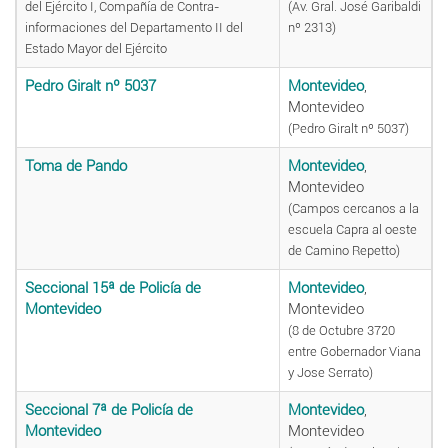
del Ejército I, Compañía de Contra-
(Av. Gral. José Garibaldi
informaciones del Departamento II del
nº 2313)
Estado Mayor del Ejército
Pedro Giralt nº 5037
Montevideo
,
Montevideo
(Pedro Giralt nº 5037)
Toma de Pando
Montevideo
,
Montevideo
(Campos cercanos a la
escuela Capra al oeste
de Camino Repetto)
Seccional 15ª de Policía de
Montevideo
,
Montevideo
Montevideo
(8 de Octubre 3720
entre Gobernador Viana
y Jose Serrato)
Seccional 7ª de Policía de
Montevideo
,
Montevideo
Montevideo