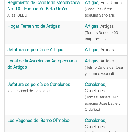
Regimiento de Caballería Mecanizada
Artigas
, Bella Unión
No. 10 - Escuadrón Bella Unión
(Joaquín Suárez
Alias: GEBU
esquina Salto s/n)
Hogar Femenino de Artigas
Artigas
, Artigas
(Tomás Berreta 400
esq. Lavalleja)
Jefatura de policía de Artigas
Artigas
, Artigas
Local de la Asociación Agropecuaria
Artigas
, Artigas
de Artigas
(Telmo Garcia da Rosa
y camino vecinal)
Jefatura de policía de Canelones
Canelones
,
Canelones
Alias: Cárcel de Canelones
(Tomas Berreta 392
esquina Jose Batlle y
Ordoñez)
Los Vagones del Barrio Olímpico
Canelones
,
Canelones