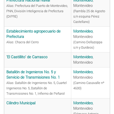
Prefectura Nacional Naval
Montevideo
,
Montevideo
Alias: Prefectura del Puerto de Montevideo,
PNN, División Inteligencia de Prefectura
(Rambla 25 de Agosto
(DIPRE)
s/n esquina Pérez
Castellano)
Establecimiento agropecuario de
Montevideo
,
Prefectura
Montevideo
Alias: Chacra del Cerro
(Camino Dellazoppa
s/n y Burdeos)
'El Castillito' de Carrasco
Montevideo
,
Montevideo
Batallón de Ingenieros No. 5 y
Montevideo
,
Servicio de Transmisiones No. 1
Montevideo
Alias: Batallón de Ingenieros No. 5, Cuartel
(Camino Casavalle nº
Ingenieros No. 5, Batallón de
4600)
Transmisiones No. 1, Infierno de Peñarol
Cilindro Municipal
Montevideo
,
Montevideo
(Dámaso Antonio