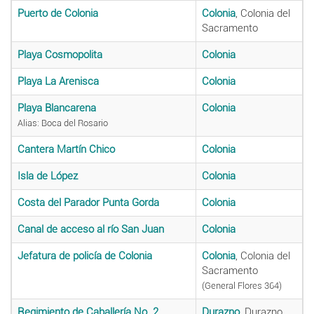
Puerto de Colonia
Colonia
, Colonia del
Sacramento
Playa Cosmopolita
Colonia
Playa La Arenisca
Colonia
Playa Blancarena
Colonia
Alias: Boca del Rosario
Cantera Martín Chico
Colonia
Isla de López
Colonia
Costa del Parador Punta Gorda
Colonia
Canal de acceso al río San Juan
Colonia
Jefatura de policía de Colonia
Colonia
, Colonia del
Sacramento
(General Flores 364)
Regimiento de Caballería No. 2
Durazno
, Durazno