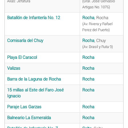
Alias: Jefatura
(Gral. José Gervasio
Artigas No. 1076)
Batallón de Infantería No. 12
Rocha
, Rocha
(Av. Rivera y Rafael
Perez del Puerto)
Comisaría del Chuy
Rocha
, Chuy
(Av. Brasil y Ruta 9)
Playa El Caracol
Rocha
Valizas
Rocha
Barra de la Laguna de Rocha
Rocha
15 millas al Este del Faro José
Rocha
Ignacio
Paraje Las Garzas
Rocha
Balneario La Esmeralda
Rocha