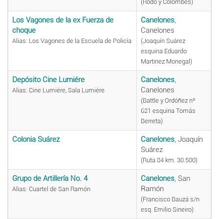
(Rodó y Colombes)
Los Vagones de la ex Fuerza de
Canelones
,
choque
Canelones
Alias: Los Vagones de la Escuela de Policía
(Joaquín Suárez
esquina Eduardo
Martinez Monegal)
Depósito Cine Lumiére
Canelones
,
Canelones
Alias: Cine Lumiére, Sala Lumiére
(Battle y Ordóñez nº
621 esquina Tomás
Berreta)
Colonia Suárez
Canelones
, Joaquín
Suárez
(Ruta 84 km. 30.500)
Grupo de Artillería No. 4
Canelones
, San
Ramón
Alias: Cuartel de San Ramón
(Francisco Bauzá s/n
esq. Emilio Sineiro)