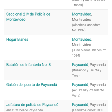
Tropas)
Seccional 21ª de Policía de
Montevideo
,
Montevideo
Montevideo
(Alberico Passadore
No. 1937)
Hogar Blanes
Montevideo
,
Montevideo
(Juan Manuel Blanes nº
1034)
Batallón de Infantería No. 8
Paysandú
, Paysandú
(Ituzaingó y Treinta y
Tres)
Galpón del puerto de Paysandú
Paysandú
, Paysandú
(Av. Brasil y Presidente
Viera)
Jefatura de policía de Paysandú
Paysandú
, Paysandú
Alias: Cárcel de Paysandú
(Leandro Gomez 1039