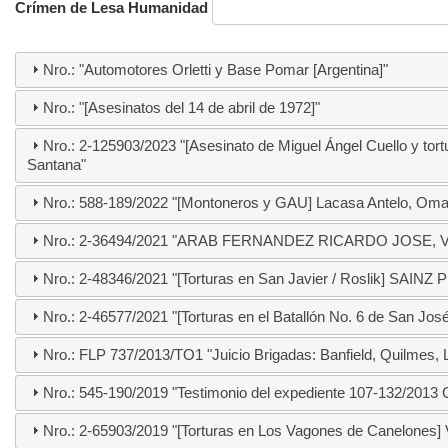
Crímen de Lesa Humanidad
Nro.: "Automotores Orletti y Base Pomar [Argentina]"
Nro.: "[Asesinatos del 14 de abril de 1972]"
Nro.: 2-125903/2023 "[Asesinato de Miguel Ángel Cuello y tort
Santana"
Nro.: 588-189/2022 "[Montoneros y GAU] Lacasa Antelo, Omar:
Nro.: 2-36494/2021 "ARAB FERNANDEZ RICARDO JOSE
Nro.: 2-48346/2021 "[Torturas en San Javier / Roslik] SAINZ 
Nro.: 2-46577/2021 "[Torturas en el Batallón No. 6 de San Jos
Nro.: FLP 737/2013/TO1 "Juicio Brigadas: Banfield, Quilmes, La
Nro.: 545-190/2019 "Testimonio del expediente 107-132/201
Nro.: 2-65903/2019 "[Torturas en Los Vagones de Canelon