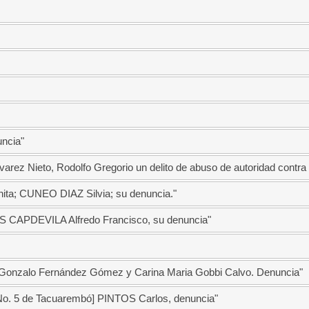
ncia"
varez Nieto, Rodolfo Gregorio un delito de abuso de autoridad contra 
a; CUNEO DIAZ Silvia; su denuncia."
CAPDEVILA Alfredo Francisco, su denuncia"
a] Gonzalo Fernández Gómez y Carina Maria Gobbi Calvo. Denuncia"
a No. 5 de Tacuarembó] PINTOS Carlos, denuncia"