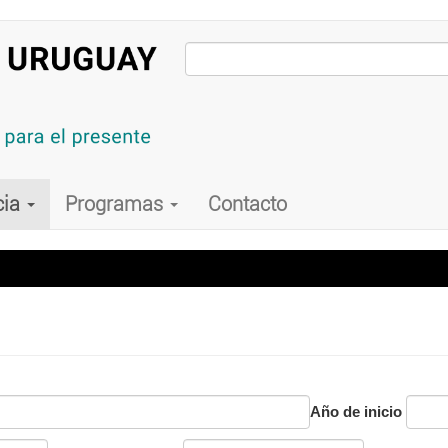
cia
Programas
Contacto
Año de inicio