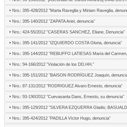
Nro.: 395-428/2012 "Marta Raveglia y Miriam Raveglia, denun
Nro.: 395-140/2012 "ZAPATA Ariel, denuncia"
Nro.: 424-55/2012 "CASERAS SANCHEZ, Eliane, Denuncia"
Nro.: 395-141/2012 "IZQUIERDO COSTA Gloria, denuncia"
Nro.: 395-144/2012 "REBUFFO LATIESAS María del Carmen,
Nro.: 94-166/2012 "Violación de los DD.HH."
Nro.: 395-151/2012 "BAISON RODRÍGUEZ Joaquín, denunci
Nro.: 87-131/2012 "RODRIGUEZ Alvaro Ernesto, denuncia"
Nro.: 93-190/2012 "Cuevasanta Dans, Ernesto, su denuncia"
Nro.: 395-129/2012 "SILVERA EZQUERRA Gladis; BASUAL
Nro.: 395-424/2012 "PADILLA Víctor Hugo, denuncia"