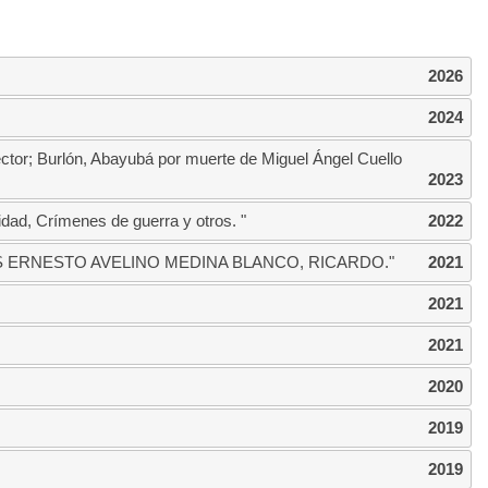
2026
2024
éctor; Burlón, Abayubá por muerte de Miguel Ángel Cuello
2023
dad, Crímenes de guerra y otros. "
2022
AS ERNESTO AVELINO MEDINA BLANCO, RICARDO."
2021
2021
2021
2020
2019
2019