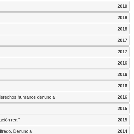
2019
2018
2018
2017
2017
2016
2016
2016
e derechos humanos denuncia"
2016
2015
ción real"
2015
lfredo, Denuncia"
2014