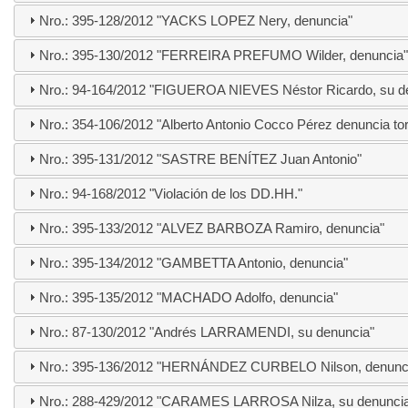
Nro.: 395-128/2012 "YACKS LOPEZ Nery, denuncia"
Nro.: 395-130/2012 "FERREIRA PREFUMO Wilder, denuncia"
Nro.: 94-164/2012 "FIGUEROA NIEVES Néstor Ricardo, su d
Nro.: 354-106/2012 "Alberto Antonio Cocco Pérez denuncia tor
Nro.: 395-131/2012 "SASTRE BENÍTEZ Juan Antonio"
Nro.: 94-168/2012 "Violación de los DD.HH."
Nro.: 395-133/2012 "ALVEZ BARBOZA Ramiro, denuncia"
Nro.: 395-134/2012 "GAMBETTA Antonio, denuncia"
Nro.: 395-135/2012 "MACHADO Adolfo, denuncia"
Nro.: 87-130/2012 "Andrés LARRAMENDI, su denuncia"
Nro.: 395-136/2012 "HERNÁNDEZ CURBELO Nilson, denunc
Nro.: 288-429/2012 "CARAMES LARROSA Nilza, su denuncia