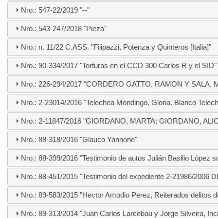
Nro.: 547-22/2019 "--"
Nro.: 543-247/2018 "Pieza"
Nro.: n. 11/22 C.ASS. "Filipazzi, Potenza y Quinteros [Italia]"
Nro.: 90-334/2017 "Torturas en el CCD 300 Carlos R y el SID"
Nro.: 226-294/2017 "CORDERO GATTO, RAMON Y SALA, 
Nro.: 2-23014/2016 "Telechea Mondingo, Gloria. Blanco Telec
Nro.: 2-11847/2016 "GIORDANO, MARTA; GIORDANO, ALI
Nro.: 88-318/2016 "Glauco Yannone"
Nro.: 88-399/2016 "Testimonio de autos Julián Basilio López
Nro.: 88-451/2015 "Testimonio del expediente 2-21986/200
Nro.: 89-583/2015 "Hector Amodio Perez, Reiterados delitos de
Nro.: 89-313/2014 "Juan Carlos Larcebau y Jorge Silveira, Inc