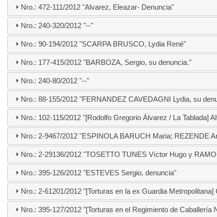
Nro.: 472-111/2012 "Alvarez, Eleazar- Denuncia"
Nro.: 240-320/2012 "--"
Nro.: 90-194/2012 "SCARPA BRUSCO, Lydia René"
Nro.: 177-415/2012 "BARBOZA, Sergio, su denuncia."
Nro.: 240-80/2012 "--"
Nro.: 88-155/2012 "FERNANDEZ CAVEDAGNI Lydia, su denu
Nro.: 102-115/2012 "[Rodolfo Gregorio Álvarez / La Tablada] Al
Nro.: 2-9467/2012 "ESPINOLA BARUCH Maria; REZENDE Anit
Nro.: 2-29136/2012 "TOSETTO TUNES Víctor Hugo y RAMOS 
Nro.: 395-126/2012 "ESTEVES Sergio, denuncia"
Nro.: 2-61201/2012 "[Torturas en la ex Guardia Metropolitan
Nro.: 395-127/2012 "[Torturas en el Regimiento de Caballerí