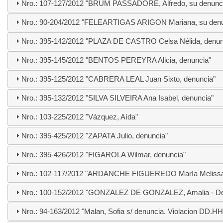
Nro.: 107-127/2012 "BRUM PASSADORE, Alfredo, su denunci
Nro.: 90-204/2012 "FELEARTIGAS ARIGON Mariana, su denu
Nro.: 395-142/2012 "PLAZA DE CASTRO Celsa Nélida, denun
Nro.: 395-145/2012 "BENTOS PEREYRA Alicia, denuncia"
Nro.: 395-125/2012 "CABRERA LEAL Juan Sixto, denuncia"
Nro.: 395-132/2012 "SILVA SILVEIRA Ana Isabel, denuncia"
Nro.: 103-225/2012 "Vázquez, Aída"
Nro.: 395-425/2012 "ZAPATA Julio, denuncia"
Nro.: 395-426/2012 "FIGAROLA Wilmar, denuncia"
Nro.: 102-117/2012 "ARDANCHE FIGUEREDO María Melissa,
Nro.: 100-152/2012 "GONZALEZ DE GONZALEZ, Amalia - De
Nro.: 94-163/2012 "Malan, Sofia s/ denuncia. Violacion DD.HH