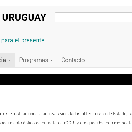
cia
Programas
Contacto
 e instituciones uruguayas vinculadas al terrorismo de Estado, tales
ocimiento óptico de caracteres (OCR) y enriquecidos con metadatos 
.