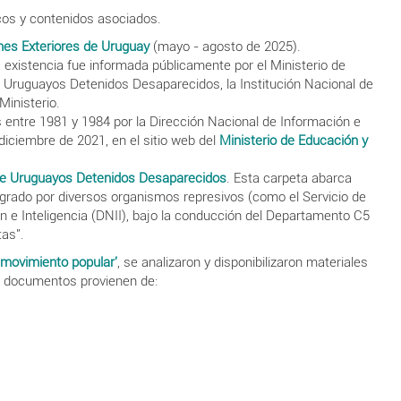
icos y contenidos asociados.
ones Exteriores de Uruguay
(mayo - agosto de 2025).
existencia fue informada públicamente por el Ministerio de
e Uruguayos Detenidos Desaparecidos, la Institución Nacional de
inisterio.
 entre 1981 y 1984 por la Dirección Nacional de Información e
diciembre de 2021, en el sitio web del
Ministerio de Educación y
de Uruguayos Detenidos Desaparecidos
. Esta carpeta abarca
grado por diversos organismos represivos (como el Servicio de
 e Inteligencia (DNII), bajo la conducción del Departamento C5
as".
 movimiento popular'
, se analizaron y disponibilizaron materiales
os documentos provienen de: