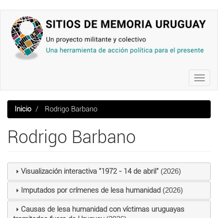
Pasar
al
contenido
principal
Toggl
navig
Inicio
Rodrigo Barbano
Rodrigo Barbano
Visualización interactiva "1972 - 14 de abril"
(2026)
Imputados por crímenes de lesa humanidad
(2026)
Causas de lesa humanidad con víctimas uruguayas