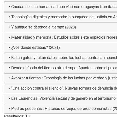
Causas de lesa humanidad con víctimas uruguayas tramitada
Tecnologías digitales y memoria: la búsqueda de justicia en A
Y aunque se detenga el tiempo
(2023)
Materialidad y memoria : Estudios sobre siete espacios repr
¿Vos donde estabas?
(2021)
Faltan gatos y faltan datos: sobre las luchas contra la impun
Desde el fondo del tiempo otro tiempo. Apuntes sobre el proce
Avanzar a tientas : Cronología de las luchas por verdad y justic
"Una acción contra el silencio". Nuevas formas de denuncia de
Las Laurencias. Violencia sexual y de género en el terrorism
Piedras pequeñas : Historias de viejos obreros comunistas
(2
Resultados: 13