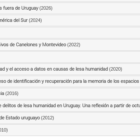
s fuera de Uruguay
(2026)
mérica del Sur
(2024)
esivos de Canelones y Montevideo
(2022)
idad y el acceso a datos en causas de lesa humanidad
(2020)
so de identificación y recuperación para la memoria de los espacios
ia
(2016)
 delitos de lesa humanidad en Uruguay. Una reflexión a partir de oc
o de Estado uruguayo
(2012)
010)