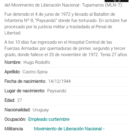
del
Movimiento
de
Liberación
Nacional-
Tupamaros (MLN-T).
Fue detenido el 4 de junio de 1972 y llevado al
Batallón de
Infantería Nº 8, “Paysandú” donde fue torturado. En octubre fue
procesado por la justicia militar y trasladado
al Penal de
Libertad.
A los 10 días fue ingresado en el Hospital Central de las
Fuerzas Armadas por quemaduras de primer, segundo y tercer
grado, donde fallece el 25 de noviembre de 1972. Tenía 27 años.
Nombre
Hugo Rodolfo
Apellido
Castro Spina
Fecha de nacimiento
14/12/1944
Lugar de nacimiento
Paysandú
Edad
27
Nacionalidad
Uruguay
Ocupación
Empleado curtiembre
Militancia
Movimiento de Liberación Nacional -