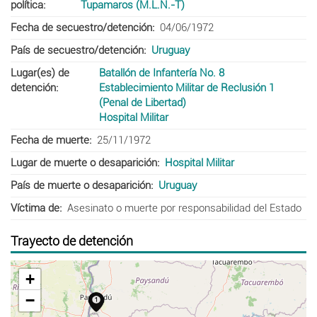
política
Tupamaros (M.L.N.-T)
Fecha de secuestro/detención
04/06/1972
País de secuestro/detención
Uruguay
Lugar(es) de
Batallón de Infantería No. 8
detención
Establecimiento Militar de Reclusión 1
(Penal de Libertad)
Hospital Militar
Fecha de muerte
25/11/1972
Lugar de muerte o desaparición
Hospital Militar
País de muerte o desaparición
Uruguay
Víctima de
Asesinato o muerte por responsabilidad del Estado
Trayecto de detención
+
−