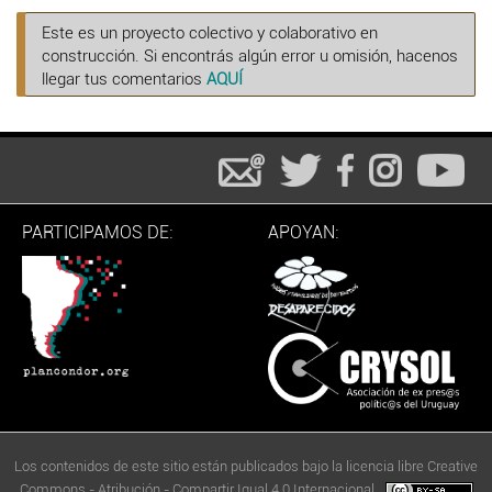
Este es un proyecto colectivo y colaborativo en
construcción. Si encontrás algún error u omisión, hacenos
llegar tus comentarios
AQUÍ
PARTICIPAMOS DE:
APOYAN:
Los contenidos de este sitio están publicados bajo la licencia libre Creative
Commons - Atribución - Compartir Igual 4.0 Internacional