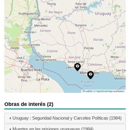
|
©
contributors
Leaflet
OpenStreetMap
Obras de interés (2)
Uruguay : Seguridad Nacional y Carceles Políticas (1984)
Muertes en las prisiones uruguayas (1984)