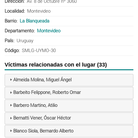
Dirección
Av. 8 de Octubre nº 3060
Localidad
Montevideo
Barrio
La Blanqueada
Departamento
Montevideo
País
Uruguay
Código
SMLG-UYMO-30
Víctimas relacionadas con el lugar (33)
Almeida Molina, Miguel Ángel
Barbeito Felippone, Roberto Omar
Barbero Martino, Atilio
Bernatti Vener, Óscar Héctor
Blanco Siola, Bernardo Alberto