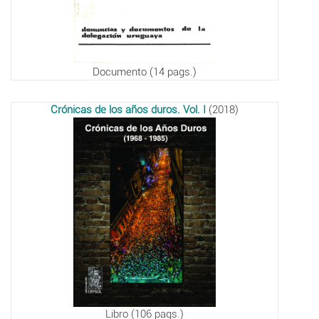
Documento (14 pags.)
Crónicas de los años duros. Vol. I
(2018)
Libro (106 pags.)