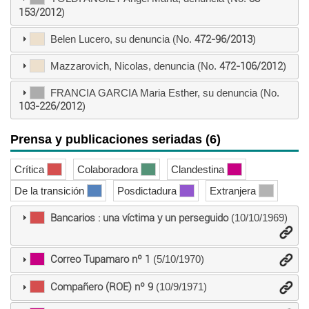
153/2012
)
Belen Lucero, su denuncia (No.
472-96/2013
)
Mazzarovich, Nicolas, denuncia (No.
472-106/2012
)
FRANCIA GARCIA Maria Esther, su denuncia (No.
103-226/2012
)
Prensa y publicaciones seriadas (6)
Crítica
Colaboradora
Clandestina
De la transición
Posdictadura
Extranjera
Bancarios : una víctima y un perseguido
(10/10/1969)
Correo Tupamaro nº 1
(5/10/1970)
Compañero (ROE) nº 9
(10/9/1971)