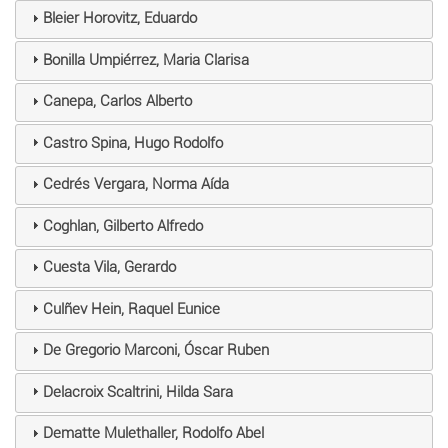
Bleier Horovitz, Eduardo
Bonilla Umpiérrez, Maria Clarisa
Canepa, Carlos Alberto
Castro Spina, Hugo Rodolfo
Cedrés Vergara, Norma Aída
Coghlan, Gilberto Alfredo
Cuesta Vila, Gerardo
Culñev Hein, Raquel Eunice
De Gregorio Marconi, Óscar Ruben
Delacroix Scaltrini, Hilda Sara
Dematte Mulethaller, Rodolfo Abel