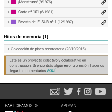
¡Monstruos!
(9/1976)
Carta nº 101
(6/1981)
Revista de IELSUR nº 1
(12/1987)
Hitos de memoria (1)
Colocación de placa recordatoria (28/10/2016)
Este es un proyecto colectivo y colaborativo en
construcción. Si encontrás algún error u omisión, hacenos
llegar tus comentarios
AQUÍ
PARTICIPAMOS DE:
APOYAN: