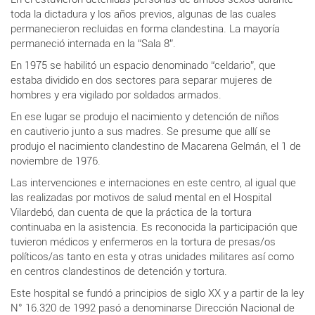
toda la dictadura y los años previos, algunas de las cuales
permanecieron recluidas en forma clandestina
. La mayoría
permaneció internada en la “Sala 8”.
En 1975 se habilitó un espacio denominado “celdario”, que
estaba dividido en dos sectores para separar mujeres de
hombres y era vigilado por soldados armados.
En ese lugar se produjo el nacimiento y detención de niños
en cautiverio junto a sus madres. Se presume que allí se
produjo el nacimiento clandestino de Macarena Gelmán, el 1 de
noviembre de 1976.
Las intervenciones e internaciones en este centro, al igual que
las realizadas por motivos de salud mental en el Hospital
Vilardebó, dan cuenta de que la práctica de la tortura
continuaba en la asistencia. Es reconocida la participación que
tuvieron médicos y enfermeros en la tortura de presas/os
políticos/as tanto en esta y otras unidades militares así como
en centros clandestinos de detención y tortura.
Este hospital se fundó a principios de siglo XX y a partir de la ley
N° 16.320 de 1992 pasó a denominarse Dirección Nacional de