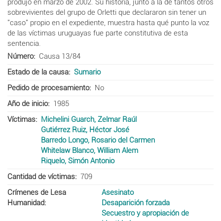
produjo en marzo de 2002. Su historia, junto a la de tantos otros
sobrevivientes del grupo de Orletti que declararon sin tener un
"caso" propio en el expediente, muestra hasta qué punto la voz
de las víctimas uruguayas fue parte constitutiva de esta
sentencia.
Número
Causa 13/84
Estado de la causa
Sumario
Pedido de procesamiento
No
Año de inicio
1985
Víctimas
Michelini Guarch, Zelmar Raúl
Gutiérrez Ruiz, Héctor José
Barredo Longo, Rosario del Carmen
Whitelaw Blanco, William Alem
Riquelo, Simón Antonio
Cantidad de víctimas
709
Crímenes de Lesa
Asesinato
Humanidad
Desaparición forzada
Secuestro y apropiación de