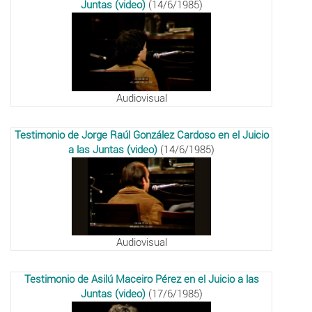
Juntas (video)
(14/6/1985)
Audiovisual
Testimonio de Jorge Raúl González Cardoso en el Juicio
a las Juntas (video)
(14/6/1985)
Audiovisual
Testimonio de Asilú Maceiro Pérez en el Juicio a las
Juntas (video)
(17/6/1985)