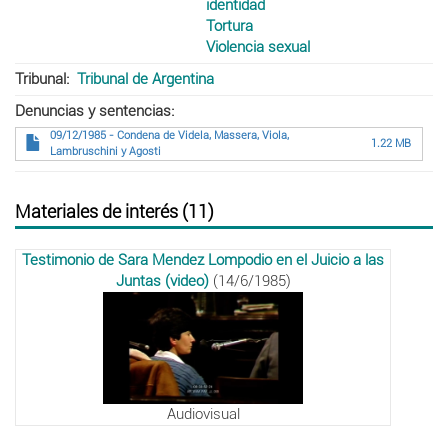
identidad
Tortura
Violencia sexual
Tribunal
Tribunal de Argentina
Denuncias y sentencias
09/12/1985 - Condena de Videla, Massera, Viola,
1.22 MB
Lambruschini y Agosti
Materiales de interés (11)
Testimonio de Sara Mendez Lompodio en el Juicio a las
Juntas (video)
(14/6/1985)
Audiovisual