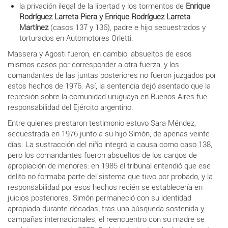
la privación ilegal de la libertad y los tormentos de
Enrique
Rodríguez Larreta Piera y Enrique Rodríguez Larreta
Martínez
(casos 137 y 136), padre e hijo secuestrados y
torturados en Automotores Orletti.
Massera y Agosti fueron, en cambio, absueltos de esos
mismos casos por corresponder a otra fuerza, y los
comandantes de las juntas posteriores no fueron juzgados por
estos hechos de 1976. Así, la sentencia dejó asentado que la
represión sobre la comunidad uruguaya en Buenos Aires fue
responsabilidad del Ejército argentino.
Entre quienes prestaron testimonio estuvo Sara Méndez,
secuestrada en 1976
junto a su hijo Simón,
de apenas veinte
días. La sustracción del niño integró la causa como caso 138,
pero los comandantes fueron absueltos de los cargos de
apropiación de menores: en 1985 el tribunal entendió que ese
delito no formaba parte del sistema que tuvo por probado, y la
responsabilidad por esos hechos recién se establecería en
juicios posteriores. Simón permaneció con su identidad
apropiada durante décadas; tras una búsqueda sostenida y
campañas internacionales, el reencuentro con su madre se