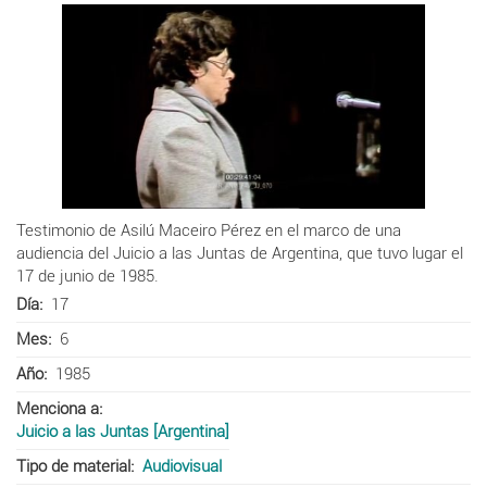
Testimonio de Asilú Maceiro Pérez en el marco de una
audiencia del Juicio a las Juntas de Argentina, que tuvo lugar el
17 de junio de 1985.
Día
17
Mes
6
Año
1985
Menciona a
Juicio a las Juntas [Argentina]
Tipo de material
Audiovisual