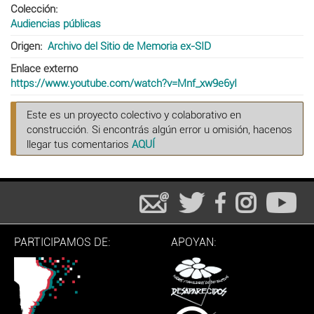
Colección
Audiencias públicas
Origen
Archivo del Sitio de Memoria ex-SID
Enlace externo
https://www.youtube.com/watch?v=Mnf_xw9e6yI
Este es un proyecto colectivo y colaborativo en
construcción. Si encontrás algún error u omisión, hacenos
llegar tus comentarios
AQUÍ
PARTICIPAMOS DE:
APOYAN: