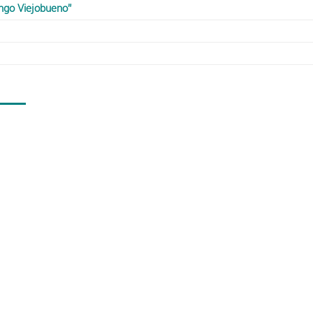
ngo Viejobueno”