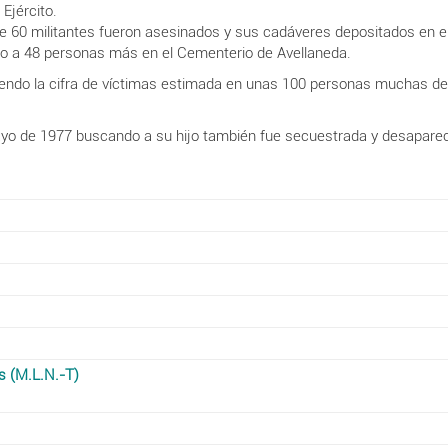
 Ejército.
e 60 militantes fueron asesinados y sus cadáveres depositados en el i
to a 48 personas más en el Cementerio de Avellaneda.
siendo la cifra de víctimas estimada en unas 100 personas muchas de
ayo de 1977 buscando a su hijo también fue secuestrada y desaparec
s (M.L.N.-T)