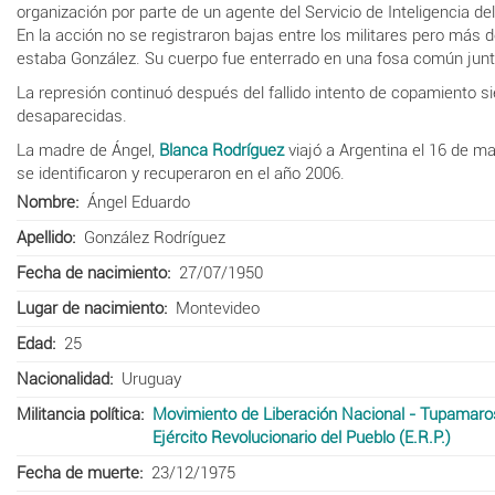
organización por parte de un agente del Servicio de Inteligencia del
En la acción no se registraron bajas entre los militares pero más d
estaba González. Su cuerpo fue enterrado en una fosa común jun
La represión continuó después del fallido intento de copamiento 
desaparecidas.
La madre de Ángel,
Blanca Rodríguez
viajó a Argentina el 16 de m
se identificaron y recuperaron en el año 2006.
Nombre
Ángel Eduardo
Apellido
González Rodríguez
Fecha de nacimiento
27/07/1950
Lugar de nacimiento
Montevideo
Edad
25
Nacionalidad
Uruguay
Militancia política
Movimiento de Liberación Nacional - Tupamaro
Ejército Revolucionario del Pueblo (E.R.P.)
Fecha de muerte
23/12/1975