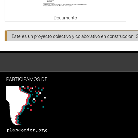
Documento
Este es un proyecto colectivo y colaborativo en construcción. 
PARTICIPAMOS DE: