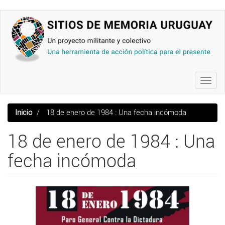
Pasar
al
contenido
principal
Toggl
navig
Inicio
18 de enero de 1984 : Una fecha incómoda
18 de enero de 1984 : Una
fecha incómoda