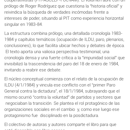
prólogo de Roger Rodríguez que cuestiona la “historia oficial” y
reivindica la búsqueda de verdades incómodas frente a
intereses de poder, situando al PIT como experiencia horizontal
singular en 1983-84.
La estructura combina prólogo, una detallada cronología 1983-
1984 y capítulos temáticos (ocupación de ILDU, paro, plenarios,
conclusiones), lo que facilita ubicar hechos y debates de época.
El texto aporta una valiosa perspectiva testimonial, una
cronología densa y una fuerte crítica a la “impunidad social” que
invisibilizó la trascendencia del paro del 18 de enero de 1984,
invitando a reabrir ese debate.
El núcleo conceptual comienza con el relato de la ocupación de
ILDU (4/1/1984) y vincula ese conflicto con el “primer Paro
General contra la dictadura”, el 18/1/1984, subrayando que el
mismo ocurrió “contra la voluntad” de partidos y sectores que
negociaban la transición. Se plantea el rol protagónico de las
organizaciones sociales en el cambio y, como ese luego ese
protagonismo fue disciplinado en la posdictadura.
El colectivo de autoras y autores comparte el libro para que