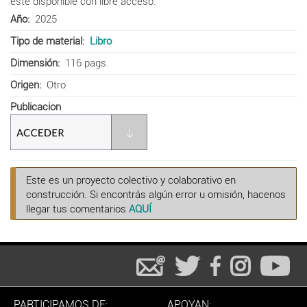
esté disponible con libre acceso.
Año
2025
Tipo de material
Libro
Dimensión
116 pags.
Origen
Otro
Publicacion
Este es un proyecto colectivo y colaborativo en
construcción. Si encontrás algún error u omisión, hacenos
llegar tus comentarios
AQUÍ
PARTICIPAMOS DE:
APOYAN: