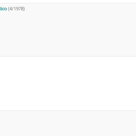
tico
(4/1978)