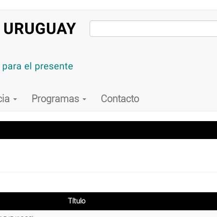
cia
Programas
Contacto
Título