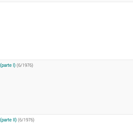
parte I)
(6/1976)
parte II)
(6/1976)