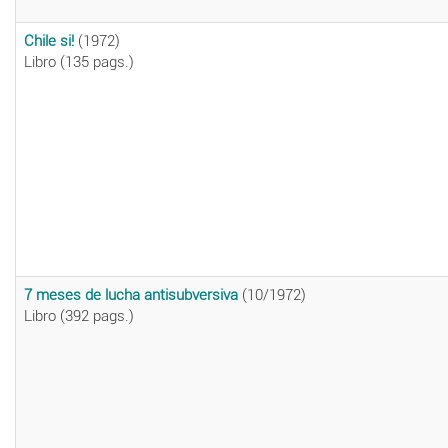
Chile si!
(1972)
Libro (135 pags.)
7 meses de lucha antisubversiva
(10/1972)
Libro (392 pags.)