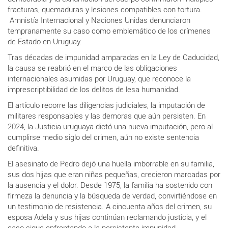
fracturas, quemaduras y lesiones compatibles con tortura.
Amnistía Internacional y Naciones Unidas denunciaron
tempranamente su caso como emblemático de los crímenes
de Estado en Uruguay.
Tras décadas de impunidad amparadas en la Ley de Caducidad,
la causa se reabrió en el marco de las obligaciones
internacionales asumidas por Uruguay, que reconoce la
imprescriptibilidad de los delitos de lesa humanidad.
El artículo recorre las diligencias judiciales, la imputación de
militares responsables y las demoras que aún persisten. En
2024, la Justicia uruguaya dictó una nueva imputación, pero al
cumplirse medio siglo del crimen, aún no existe sentencia
definitiva.
El asesinato de Pedro dejó una huella imborrable en su familia,
sus dos hijas que eran niñas pequeñas, crecieron marcadas por
la ausencia y el dolor. Desde 1975, la familia ha sostenido con
firmeza la denuncia y la búsqueda de verdad, convirtiéndose en
un testimonio de resistencia. A cincuenta años del crimen, su
esposa Adela y sus hijas continúan reclamando justicia, y el
caso sigue enfrentando a la persistente impunidad.