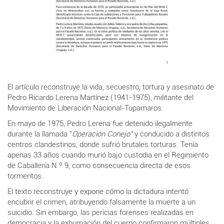
El artículo reconstruye la vida, secuestro, tortura y asesinato de
Pedro Ricardo Lerena Martínez (1941-1975), militante del
Movimiento de Liberación Nacional-Tupamaros.
En mayo de 1975, Pedro Lerena fue detenido ilegalmente
durante la llamada "
Operación Conejo"
y conducido a distintos
centros clandestinos, donde sufrió brutales torturas. Tenía
apenas 33 años cuando murió bajo custodia en el Regimiento
de Caballería N.º 9, como consecuencia directa de esos
tormentos.
El texto reconstruye y expone cómo la dictadura intentó
encubrir el crimen, atribuyendo falsamente la muerte a un
suicidio. Sin embargo, las pericias forenses realizadas en
democracia y la exhumación del cuerpo confirmaron múltiples