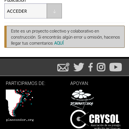
Publicacion
Este es un proyecto colectivo y colaborativo en
construcción. Si encontrás algún error u omisión, hacenos
llegar tus comentarios
AQUÍ
PARTICIPAMOS DE:
APOYAN: