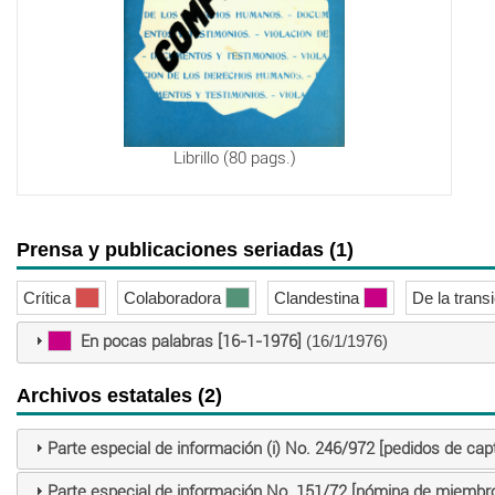
Librillo (80 pags.)
Prensa y publicaciones seriadas (1)
Crítica
Colaboradora
Clandestina
De la trans
En pocas palabras [16-1-1976]
(16/1/1976)
Archivos estatales (2)
Parte especial de información (i) No. 246/972 [pedidos de cap
Parte especial de información No. 151/72 [nómina de miembr