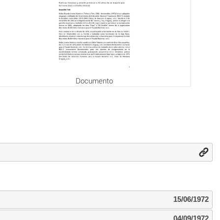
Documento
15/06/1972
04/09/1972