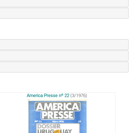
America Presse nº 22
(3/1976)