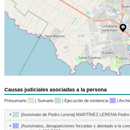
Causas judiciales asociadas a la persona
Presumario
| Sumario
| Ejecución de sentencia
| Arch
[Asesinato de Pedro Lerena] MARTÍNEZ LERENA Pedro R
[Asesinatos, desapariciones forzadas y atentado a la co