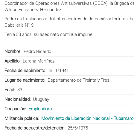
Coordinador de Operaciones Antisubversivas (OCOA), la Brigada de 
Wilson Fernández Hernández.
Pedro es trasladado a distintos centros de detención y torturas, 
Caballería N° 9.
Tenía 33 años, su asesinato continúa impune.
Nombre
Pedro Ricardo
Apellido
Lerena Martínez
Fecha de nacimiento
4/11/1941
Lugar de nacimiento
Departamento de Treinta y Tres
Edad
33
Nacionalidad
Uruguay
Ocupación
Empleado/a
Militancia política
Movimiento de Liberación Nacional - Tupamaro
Fecha de secuestro/detención
25/5/1975