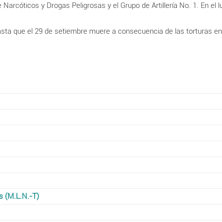
Narcóticos y Drogas Peligrosas y el Grupo de Artillería No. 1
. En el
hasta que el 29 de setiembre muere a consecuencia de las torturas e
s (M.L.N.-T)