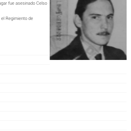
 lugar fue asesinado
Celso
n el Regimiento de