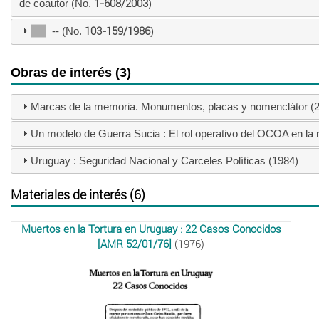
de coautor (No.
1-608/2003
)
-- (No.
103-159/1986
)
Obras de interés (3)
Marcas de la memoria. Monumentos, placas y nomenclátor (
Un modelo de Guerra Sucia : El rol operativo del OCOA en la 
Uruguay : Seguridad Nacional y Carceles Políticas (1984)
Materiales de interés (6)
Muertos en la Tortura en Uruguay : 22 Casos Conocidos
[AMR 52/01/76]
(1976)