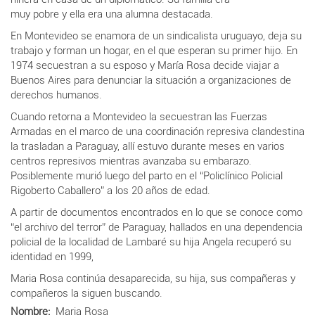
muy pobre y ella era una alumna destacada.
En Montevideo se enamora de un sindicalista uruguayo, deja su
trabajo y forman un hogar, en el que esperan su primer hijo. En
1974 secuestran a su esposo y María Rosa decide viajar a
Buenos Aires para denunciar la situación a organizaciones de
derechos humanos.
Cuando retorna a Montevideo la secuestran las Fuerzas
Armadas en el marco de una coordinación represiva clandestina
la trasladan a Paraguay, allí estuvo durante meses en varios
centros represivos mientras avanzaba su embarazo.
Posiblemente murió luego del parto en el “Policlínico Policial
Rigoberto Caballero” a los 20 años de edad.
A partir de documentos encontrados en lo que se conoce como
“el archivo del terror” de Paraguay, hallados en una dependencia
policial de la localidad de Lambaré
s
u hija Angela recuperó su
identidad en 1999,
Maria Rosa continúa desaparecida, su hija, sus compañeras y
compañeros la siguen buscando.
Nombre
Maria Rosa