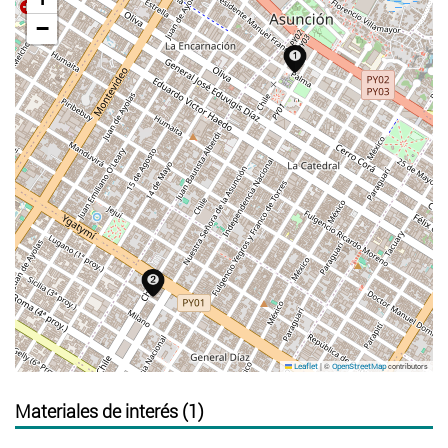
−
|
©
contributors
Leaflet
OpenStreetMap
Materiales de interés (1)