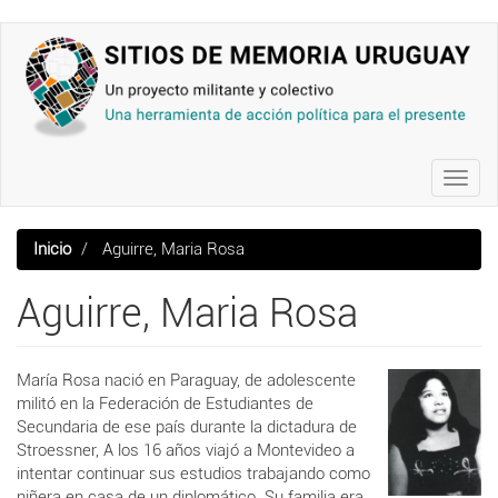
Pasar
al
contenido
principal
Toggl
navig
Inicio
Aguirre, Maria Rosa
Aguirre, Maria Rosa
María Rosa nació en Paraguay, de adolescente
militó en la Federación de Estudiantes de
Secundaria de ese país durante la dictadura de
Stroessner, A los 16 años viajó a Montevideo a
intentar continuar sus estudios trabajando como
niñera en casa de un diplomático.
S
u familia era