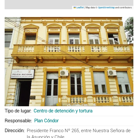
|
Map data ©
and contributors
Leaflet
OpenStreetMap
Tipo de lugar
Centro de detención y tortura
Responsable
Plan Cóndor
Dirección
Presidente Franco Nº 265, entre Nuestra Señora de
la Asunción y Chile