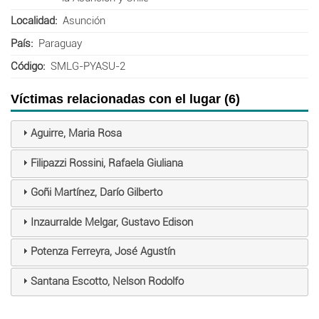
Localidad
Asunción
País
Paraguay
Código
SMLG-PYASU-2
Víctimas relacionadas con el lugar (6)
Aguirre, Maria Rosa
Filipazzi Rossini, Rafaela Giuliana
Goñi Martínez, Darío Gilberto
Inzaurralde Melgar, Gustavo Edison
Potenza Ferreyra, José Agustín
Santana Escotto, Nelson Rodolfo