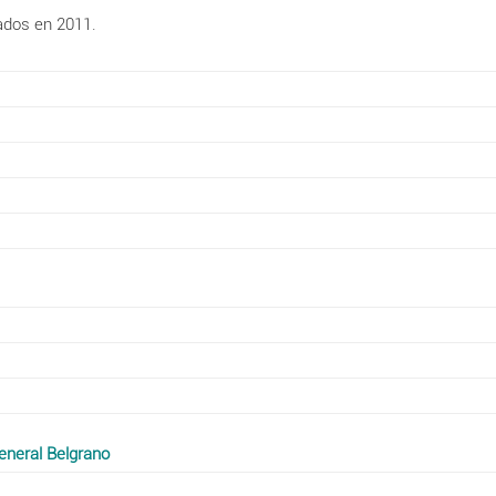
ados en 2011.
eneral Belgrano