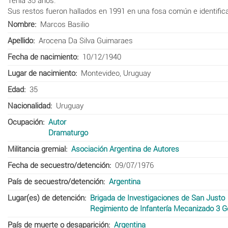
Tenía 35 años.
Sus restos fueron hallados en 1991 en una fosa común e identific
Nombre
Marcos Basilio
Apellido
Arocena Da Silva Guimaraes
Fecha de nacimiento
10/12/1940
Lugar de nacimiento
Montevideo, Uruguay
Edad
35
Nacionalidad
Uruguay
Ocupación
Autor
Dramaturgo
Militancia gremial
Asociación Argentina de Autores
Fecha de secuestro/detención
09/07/1976
País de secuestro/detención
Argentina
Lugar(es) de detención
Brigada de Investigaciones de San Justo
Regimiento de Infantería Mecanizado 3 G
País de muerte o desaparición
Argentina