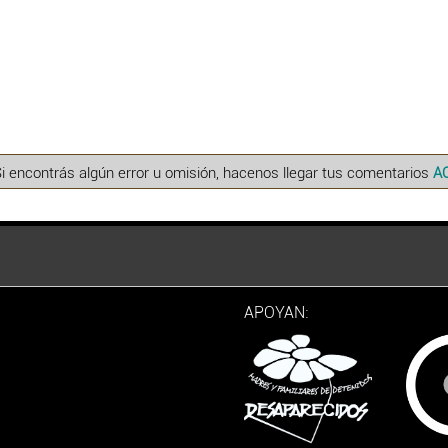
Si encontrás algún error u omisión, hacenos llegar tus comentarios
A
APOYAN: