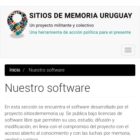
Pasar
al
contenido
principal
Toggl
navig
Inicio
Nuestro software
Nuestro software
En esta sección se encuentra el software desarrollado por el
proyecto sitiosdememoria.uy. Se publica bajo licencias de
software libre que permiten su uso, estudio, difusión y
modificación, en línea con el compromiso del proyecto con el
acceso abierto al conocimiento y con las luchas por memoria,
verdad y justicia.