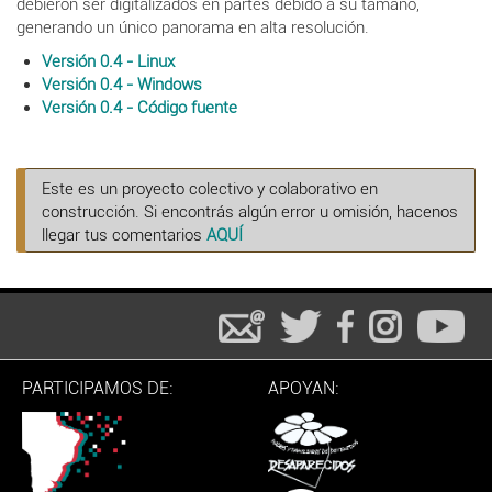
debieron ser digitalizados en partes debido a su tamaño,
generando un único panorama en alta resolución.
Versión 0.4 - Linux
Versión 0.4 - Windows
Versión 0.4 - Código fuente
Este es un proyecto colectivo y colaborativo en
construcción. Si encontrás algún error u omisión, hacenos
llegar tus comentarios
AQUÍ
PARTICIPAMOS DE:
APOYAN: