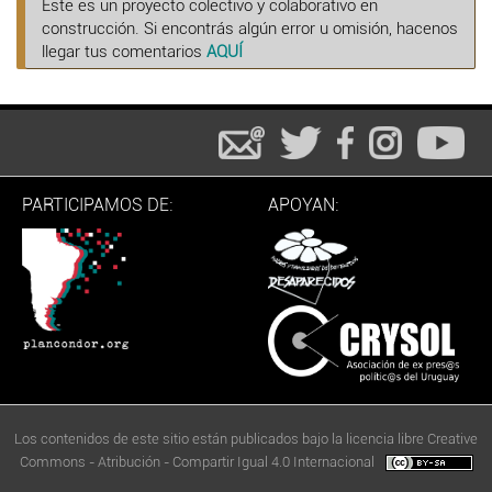
Este es un proyecto colectivo y colaborativo en
construcción. Si encontrás algún error u omisión, hacenos
llegar tus comentarios
AQUÍ
PARTICIPAMOS DE:
APOYAN:
Los contenidos de este sitio están publicados bajo la licencia libre Creative
Commons - Atribución - Compartir Igual 4.0 Internacional