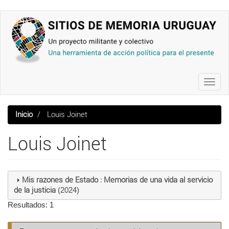
Pasar
al
contenido
principal
Toggl
navig
Inicio
Louis Joinet
Louis Joinet
Mis razones de Estado : Memorias de una vida al servicio
de la justicia
(2024)
Resultados: 1