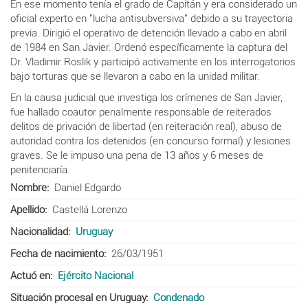
En ese momento tenía el grado de Capitán y e
ra considerado un
oficial experto en "lucha antisubversiva" debido a su trayectoria
previa. Dirigió el operativo de detención llevado a cabo en abril
de 1984 en San Javier. Ordenó específicamente la captura del
Dr. Vladimir Roslik y participó activamente en los interrogatorios
bajo torturas que se llevaron a cabo en la unidad militar.
En la causa judicial que investiga los crímenes de San Javier,
fue hallado coautor penalmente responsable de reiterados
delitos de privación de libertad (en reiteración real), abuso de
autoridad contra los detenidos (en concurso formal) y lesiones
graves. Se le impuso una pena de 13 años y 6 meses de
penitenciaría.
Nombre
Daniel Edgardo
Apellido
Castellá Lorenzo
Nacionalidad
Uruguay
Fecha de nacimiento
26/03/1951
Actuó en
Ejército Nacional
Situación procesal en Uruguay
Condenado