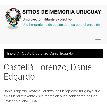
Pasar
al
contenido
principal
Toggl
navig
Inicio
Castellá Lorenzo, Daniel Edgardo
Castellá Lorenzo, Daniel
Edgardo
Daniel Edgardo Castellá Lorenzo, es un represor uruguayo que
tuvo un rol relevante en la represión a los pobladores de San
Javier en el año 1984.