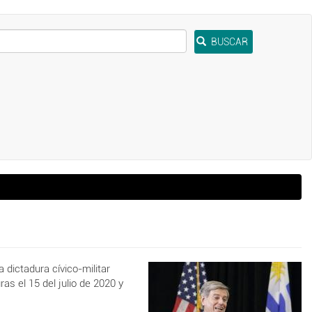
BUSCAR
 dictadura cívico-militar
as el 15 del julio de 2020 y