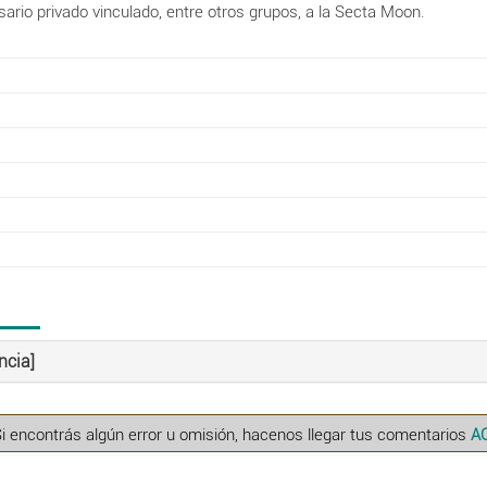
io privado vinculado, entre otros grupos, a la Secta Moon.
ncia]
Si encontrás algún error u omisión, hacenos llegar tus comentarios
A