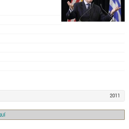
2011
QUÍ