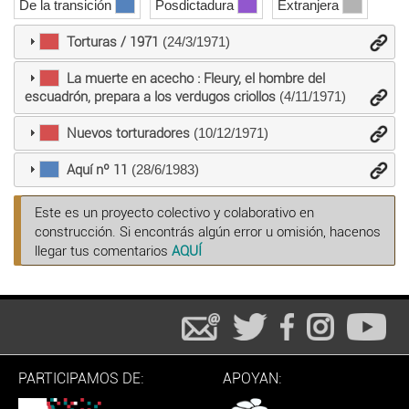
De la transición
Posdictadura
Extranjera
Torturas / 1971
(24/3/1971)
La muerte en acecho : Fleury, el hombre del
escuadrón, prepara a los verdugos criollos
(4/11/1971)
Nuevos torturadores
(10/12/1971)
Aquí nº 11
(28/6/1983)
Este es un proyecto colectivo y colaborativo en
construcción. Si encontrás algún error u omisión, hacenos
llegar tus comentarios
AQUÍ
PARTICIPAMOS DE:
APOYAN: