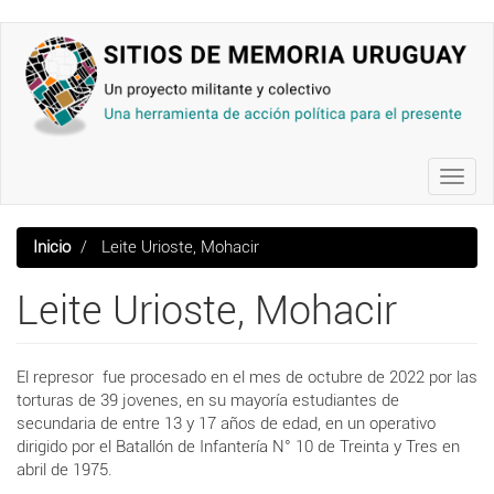
Pasar
al
contenido
principal
Toggl
navig
Inicio
Leite Urioste, Mohacir
Leite Urioste, Mohacir
El represor fue procesado en el mes de octubre de 2022 por las
torturas de 39 jovenes, en su mayoría estudiantes de
secundaria de entre 13 y 17 años de edad, en un operativo
dirigido por el Batallón de Infantería N° 10 de Treinta y Tres en
abril de 1975.