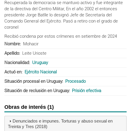
Recuperada la democracia se mantuvo activo y fue integrante
de
la directiva del Centro
Militar, En el año 2002 el entonces
presidente
Jorge Batlle lo designó Jefe de Secretaría del
Coman
do General del Ejército. Pasó a retiro con el grado de
coronel
Recibió condena por estos crímenes en setiembre de 2024
Nombre
Mohacir
Apellido
Leite Urioste
Nacionalidad
Uruguay
Actuó en
Ejército Nacional
Situación procesal en Uruguay
Procesado
Situación de reclusión en Uruguay
Prisión efectiva
Obras de interés (1)
Denunciados e impunes. Torturas y abuso sexual en
Treinta y Tres (2018)