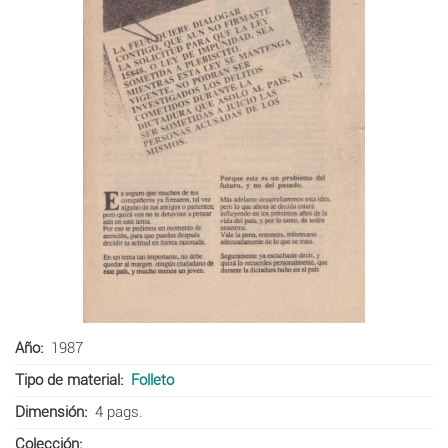
Año
1987
Tipo de material
Folleto
Dimensión
4 pags.
Colección