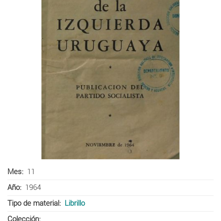
Mes
11
Año
1964
Tipo de material
Librillo
Colección