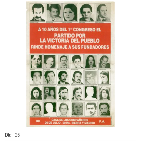
Día
26