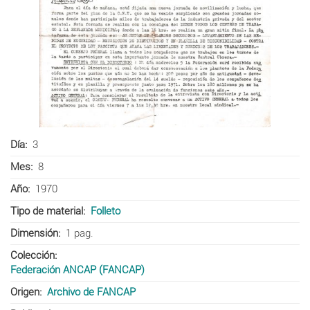
Día
3
Mes
8
Año
1970
Tipo de material
Folleto
Dimensión
1 pag.
Colección
Federación ANCAP (FANCAP)
Origen
Archivo de FANCAP