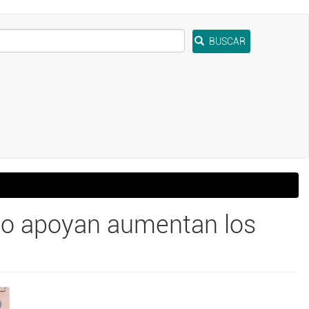
BUSCAR
ue lo apoyan aumentan los