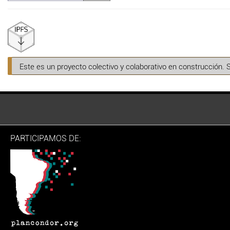
Este es un proyecto colectivo y colaborativo en construcción. 
PARTICIPAMOS DE: