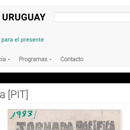
cia
Programas
Contacto
a [PIT]