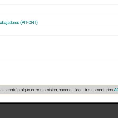
Trabajadores (PIT-CNT)
Si encontrás algún error u omisión, hacenos llegar tus comentarios
A