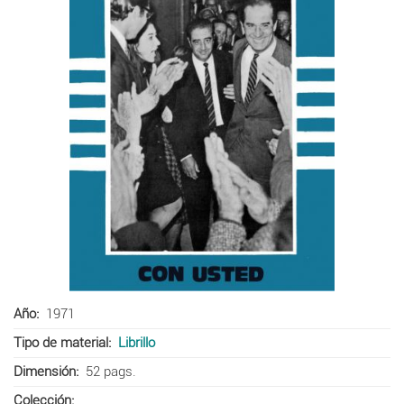
Año
1971
Tipo de material
Librillo
Dimensión
52 pags.
Colección