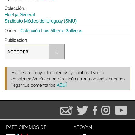
Colección
Huelga General
Sindicato Médico del Uruguay (SMU)
Origen
Colección Luis Alberto Gallegos
Publicacion
Este es un proyecto colectivo y colaborativo en
construcción. Si encontrás algún error u omisión, hacenos
llegar tus comentarios
AQUÍ
PARTICIPAMOS DE:
APOYAN: