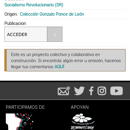
Socialismo Revolucionario (SR)
Origen
Colección Gonzalo Ponce de León
Publicacion
Este es un proyecto colectivo y colaborativo en
construcción. Si encontrás algún error u omisión, hacenos
llegar tus comentarios
AQUÍ
PARTICIPAMOS DE:
APOYAN: