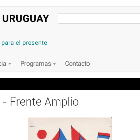
cia
Programas
Contacto
 - Frente Amplio