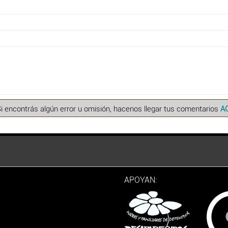
Si encontrás algún error u omisión, hacenos llegar tus comentarios
A
APOYAN: