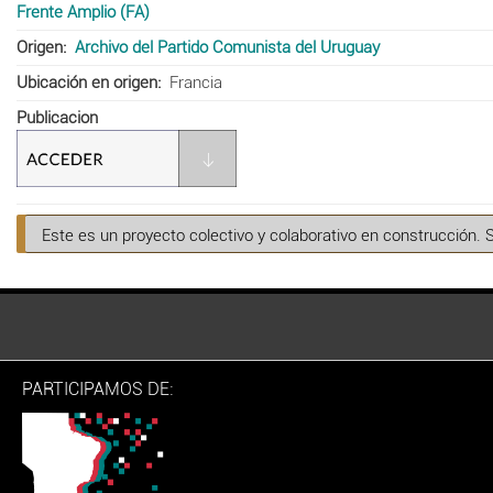
Frente Amplio (FA)
Origen
Archivo del Partido Comunista del Uruguay
Ubicación en origen
Francia
Publicacion
Este es un proyecto colectivo y colaborativo en construcción. 
PARTICIPAMOS DE: