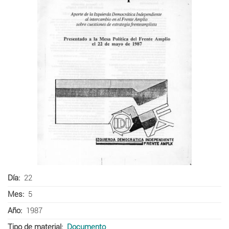
Día
22
Mes
5
Año
1987
Tipo de material
Documento