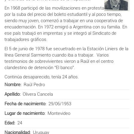
En 1968 participó de las movilizaciones en protesta
por la suba del precio del boleto estudiantil y al poco tiempo,
siendo muy joven, comenzó a trabajar en una cooperativa de
encuadernación. En 1972 emigró a Argentina con su familia. En
ese país trabajó en imprentas y se integró al Sindicato de
trabajadores gráficos.
El 5 de junio de 1978 fue secuetrado en la Estación Liniers de la
línea General Sarmiento cuando iba a trabajar. Varios
testimonios de sobrevivientes vieron a Raúl en el centro
clandestino de detención “El banco”.
Continúa desaparecido, tenía 24 años.
Nombre
Raúl Pedro
Apellido
Olivera Cancela
Fecha de nacimiento
29/06/1953
Lugar de nacimiento
Montevideo
Edad
24
Nacionalidad
Uruguay