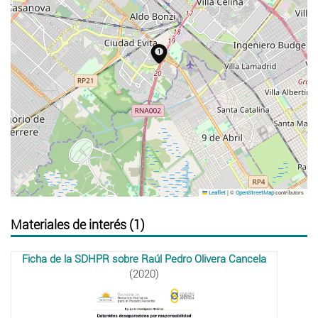
|
©
contributors
Leaflet
OpenStreetMap
Materiales de interés (1)
Ficha de la SDHPR sobre Raúl Pedro Olivera Cancela
(2020)