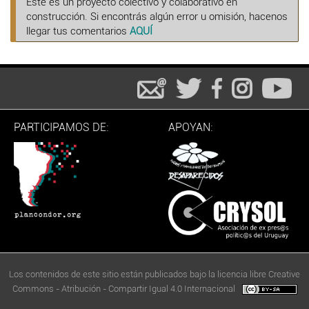
Este es un proyecto colectivo y colaborativo en
construcción. Si encontrás algún error u omisión, hacenos
llegar tus comentarios
AQUÍ
PARTICIPAMOS DE:
APOYAN:
Los contenidos de este sitio están publicados bajo la licencia libre Creative
Commons - Atribución - Compartir Igual 4.0 Internacional