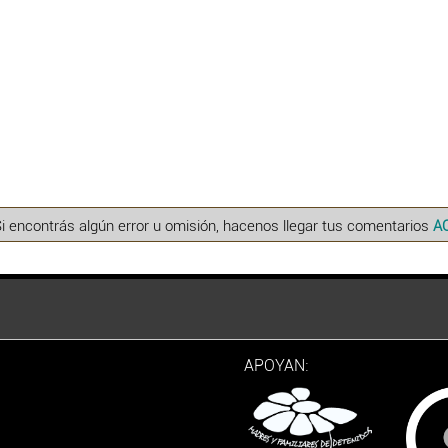
Si encontrás algún error u omisión, hacenos llegar tus comentarios
A
APOYAN: