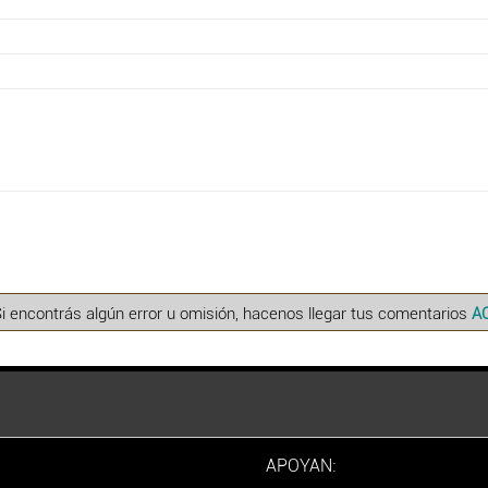
Si encontrás algún error u omisión, hacenos llegar tus comentarios
A
APOYAN: