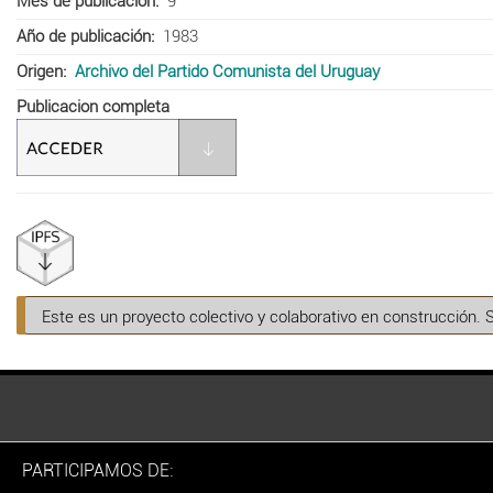
Mes de publicación
9
Año de publicación
1983
Origen
Archivo del Partido Comunista del Uruguay
Publicacion completa
Este es un proyecto colectivo y colaborativo en construcción. 
PARTICIPAMOS DE: