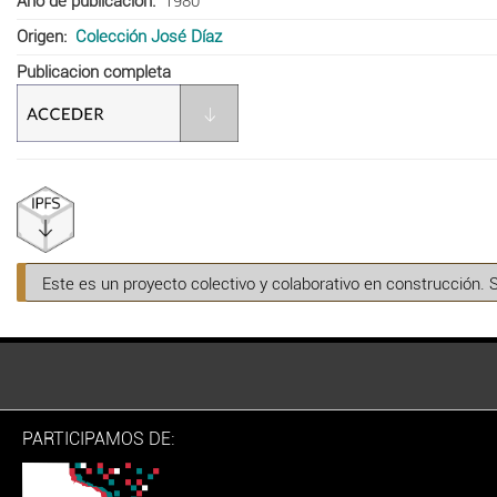
Año de publicación
1980
Origen
Colección José Díaz
Publicacion completa
Este es un proyecto colectivo y colaborativo en construcción. 
PARTICIPAMOS DE: