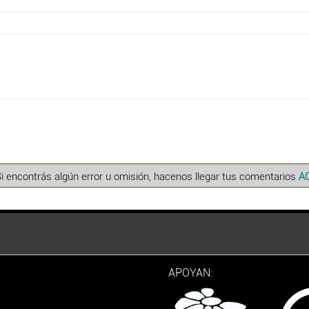
Si encontrás algún error u omisión, hacenos llegar tus comentarios
A
APOYAN: