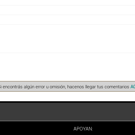
Si encontrás algún error u omisión, hacenos llegar tus comentarios
A
APOYAN: