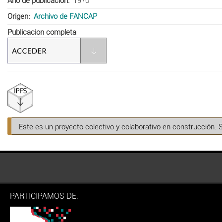
Año de publicación
1970
Origen
Archivo de FANCAP
Publicacion completa
Este es un proyecto colectivo y colaborativo en construcción. 
PARTICIPAMOS DE: