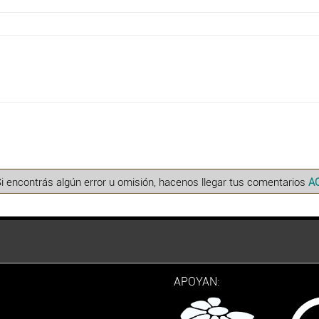
Si encontrás algún error u omisión, hacenos llegar tus comentarios
A
APOYAN: