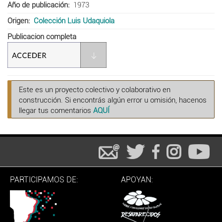
Año de publicación
1973
Origen
Colección Luis Udaquiola
Publicacion completa
Este es un proyecto colectivo y colaborativo en
construcción. Si encontrás algún error u omisión, hacenos
llegar tus comentarios
AQUÍ
PARTICIPAMOS DE:
APOYAN: