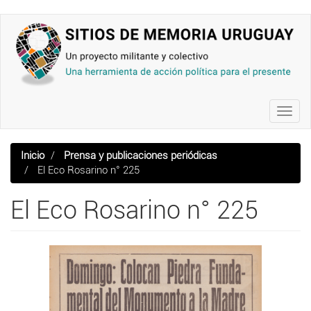
Pasar
al
contenido
principal
Toggl
navig
Inicio
Prensa y publicaciones periódicas
El Eco Rosarino n° 225
El Eco Rosarino n° 225