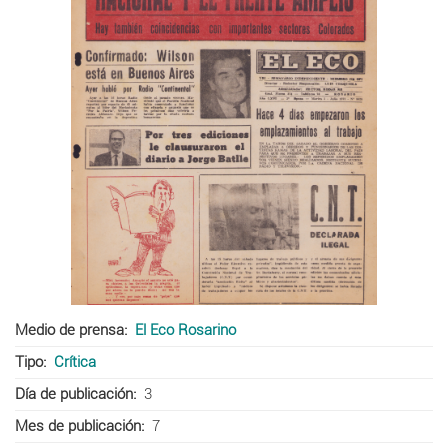
Medio de prensa
El Eco Rosarino
Tipo
Crítica
Día de publicación
3
Mes de publicación
7