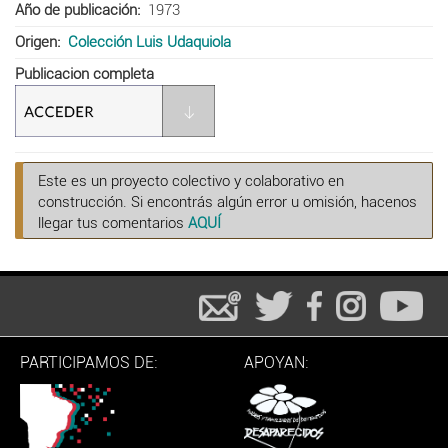
Año de publicación
1973
Origen
Colección Luis Udaquiola
Publicacion completa
Este es un proyecto colectivo y colaborativo en
construcción. Si encontrás algún error u omisión, hacenos
llegar tus comentarios
AQUÍ
PARTICIPAMOS DE:
APOYAN: