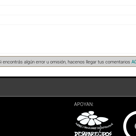
Si encontrás algún error u omisión, hacenos llegar tus comentarios
A
APOYAN: