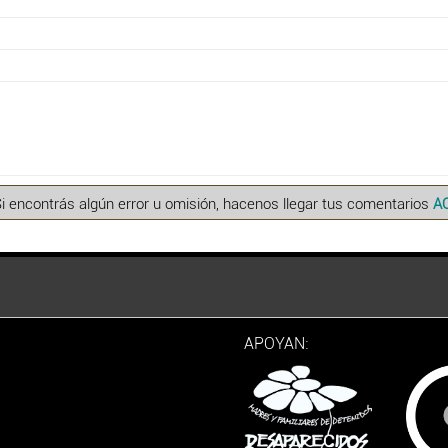
Si encontrás algún error u omisión, hacenos llegar tus comentarios
A
APOYAN: