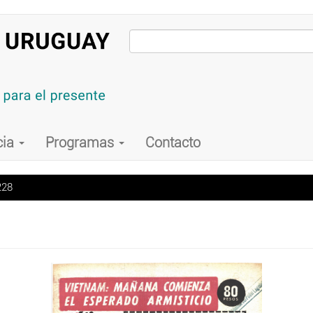
cia
Programas
Contacto
228