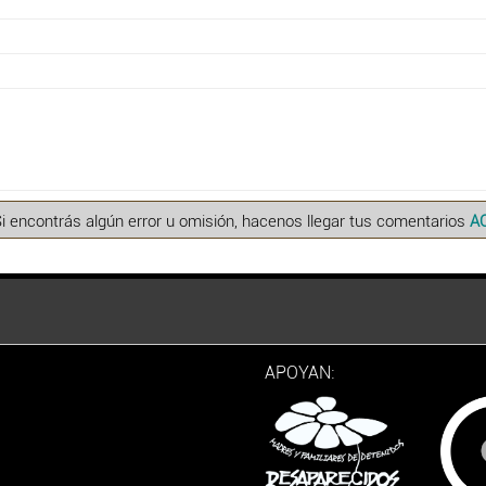
Si encontrás algún error u omisión, hacenos llegar tus comentarios
A
APOYAN: